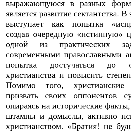
выражающуюся в разных форма
является развитие сектантства. В
выступает как попытка «испр
создав очередную «истинную» це
одной из практических за
современными православными ап
попытка достучаться до с
христианства и повысить степен
Помимо того, христианские 
призвать своих оппонентов су
опираясь на исторические факты,
штампы и домыслы, активно ис
христианством. «Братия! не буд