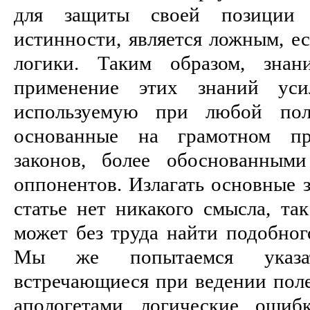
для защиты своей позиции 
истинности, является ложным, е
логики. Таким образом, знан
применение этих знаний усил
используемую при любой поле
основанные на грамотном пр
законов, более обоснованным
оппонентов. Излагать основные 
статье нет никакого смысла, т
может без труда найти подобно
Мы же попытаемся указа
встречающиеся при ведении пол
апологетами логические ошиб