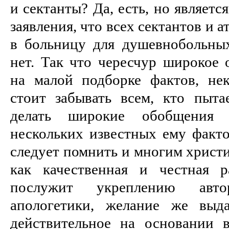
и сектанты? Да, есть, но являетс
заявления, что всех сектантов и 
в больницу для душевнобольных
нет. Так что чересчур широкое 
на малой подборке фактов, не
стоит забывать всем, кто пыт
делать широкие обобщения
нескольких известных ему факто
следует помнить и многим христи
как качественная и честная 
послужит укреплению автор
апологетики, желание же выда
действительное на основании 