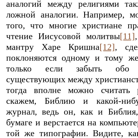
аналогий между религиями так
ложной аналогии. Например, м
того, что многие христиане п
чтение Иисусовой молитвы
[11]
мантру Харе Кришна
[12]
, сд
поклоняются одному и тому же
только если забыть обо 
существующих между христианст
тогда вполне можно считать 
скажем, Библию и какой-нибу
журнал, ведь он, как и Библия,
бумаге и верстается на компьюте
той же типографии. Видите, к