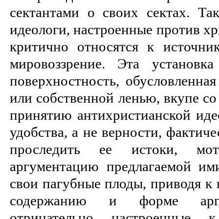
сектантами о своих сектах. Та
идеологи, настроенные против хр
критично относятся к источн
мировоззрение. Эта установк
поверхностность, обусловленна
или собственной ленью, вкупе со
принятию антихристианской иде
удобства, а не верности, фактич
проследить ее истоки, мо
аргументацию предлагаемой им
свои пагубные плоды, приводя к
содержанию и форме аргу
отрицательно настроенные 