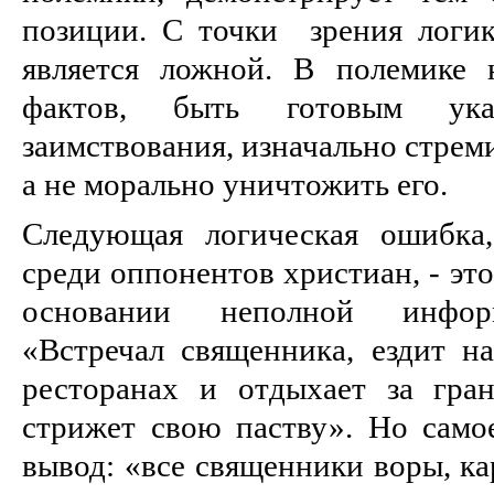
позиции. С точки зрения логи
является ложной. В полемике 
фактов, быть готовым ука
заимствования, изначально стрем
а не морально уничтожить его.
Следующая логическая ошибка,
среди оппонентов христиан, - эт
основании неполной инфор
«Встречал священника, ездит на
ресторанах и отдыхает за гран
стрижет свою паству». Но сам
вывод: «все священники воры, к