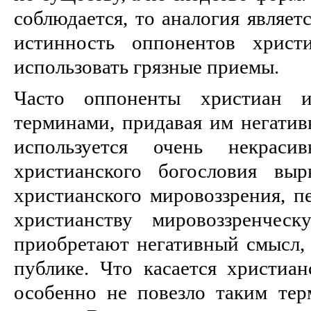
соблюдается, то аналогия являет
истинность оппонентов христ
использовать грязные приемы.
Часто оппоненты христиан и
терминами, придавая им негативн
используется очень некрас
христианского богословия выр
христианского мировоззрения, 
христианству мировоззренчес
приобретают негативный смысл, 
публике. Что касается христиан
особенно не повезло таким тер