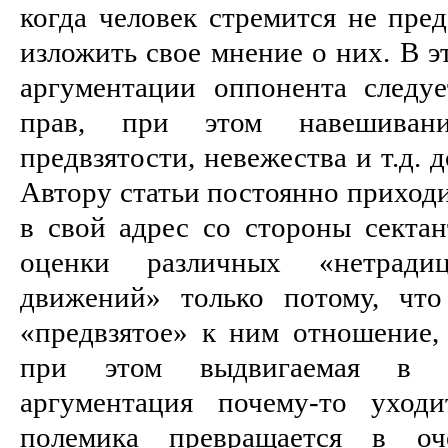
когда человек стремится не пред
изложить свое мнение о них. В э
аргументации оппонента следуе
прав, при этом навешиван
предвзятости, невежества и т.д.
Автору статьи постоянно приход
в свой адрес со стороны сектан
оценки различных «нетради
движений» только потому, что
«предвзятое» к ним отношение, 
при этом выдвигаемая в к
аргументация почему-то уход
полемика превращается в оч