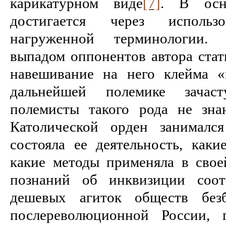
карикатурном виде
[7]
. В осн
достигается через использ
нагруженной терминологии.
выпадом оппонентов автора стать
навешивание на него клейма «
дальнейшей полемике зачас
полемисты такого рода не зна
Католической орден занималс
состояла ее деятельность, каки
какие методы применяла в свое
познаний об инквизиции соот
дешевых агиток обществ без
послереволюционной России, 