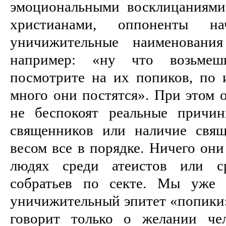
эмоциональными восклицаниями
христианами, оппоненты на
уничижительные наименования
например: «ну что возьмеш
посмотрите на их попиков, по 
много они постятся». При этом 
не беспокоят реальные причи
священников или наличие свящ
весом все в порядке. Ничего они
людях среди атеистов или с
собратьев по секте. Мы уже 
уничижительный эпитет «попики»
говорит только о желании чел