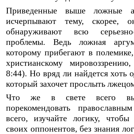
Приведенные выше ложные а
исчерпывают тему, скорее, 
обнаруживают всю серьезно
проблемы. Ведь ложная аргу
которому прибегают в полемике,
христианскому мировоззрению,
8:44). Но вряд ли найдется хоть 
который захочет прослыть лжецом
Что же в свете всего выш
порекомендовать православны
всего, изучайте логику, чтоб
своих оппонентов, без знания ло