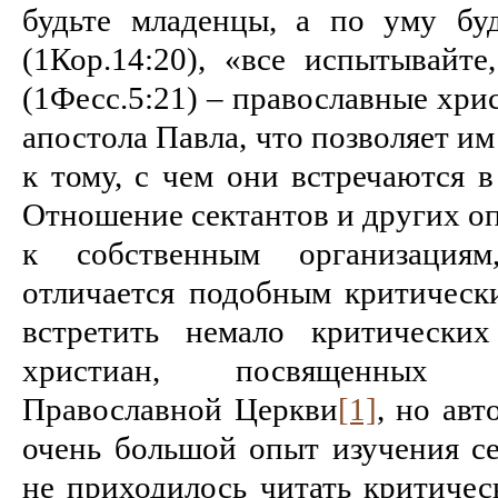
будьте младенцы, а по уму бу
(1Кор.14:20), «все испытывайте
(1Фесс.5:21) – православные хри
апостола Павла, что позволяет и
к тому, с чем они встречаются 
Отношение сектантов и других о
к собственным организация
отличается подобным критичес
встретить немало критических
христиан, посвященных 
Православной Церкви
[1]
, но авт
очень большой опыт изучения се
не приходилось читать критичес