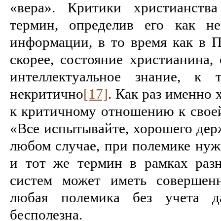
«вера». Критики христианств
термин, определив его как не
информации, в то время как в П
скорее, состояние христианина, 
интеллектуальное знание, к 
некритично
[17]
. Как раз именно
к критичному отношению к своей
«Все испытывайте, хорошего держ
любом случае, при полемике нуж
и тот же термин в рамках раз
систем может иметь совершенн
любая полемика без учета да
бесполезна.