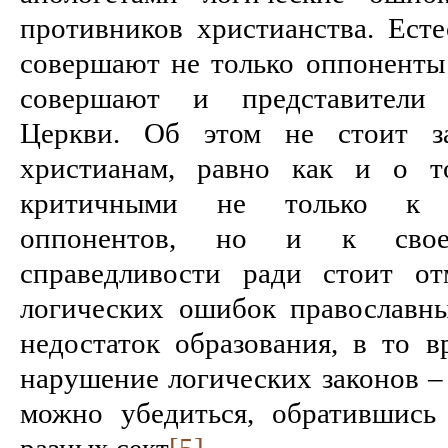
противников христианства. Есте
совершают не только оппоненты 
совершают и представители
Церкви. Об этом не стоит за
христианам, равно как и о т
критичными не только к а
оппонентов, но и к свое
справедливости ради стоит от
логических ошибок православны
недостаток образования, в то в
нарушение логических законов –
можно убедиться, обратившись
разных сект
[5]
.