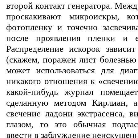
второй контакт генератора. Межд
проскакивают микроискры, ко
фотопленку и точечно засвечив
после проявления пленки и е
Распределение искорок зависит
(скажем, поражен лист болезнью
может использоваться для диа
никакого отношения к «свечению
какой-нибудь журнал помещае
сделанную методом Кирлиан, а
свечение ладони экстрасенса, 
глазом, то это обычная подта
ввести в заблуждение неискушен