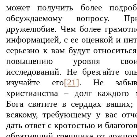
может получить более подр
обсуждаемому вопросу. Пр
дружелюбие. Чем более грамотно
информацией, с ее оценкой и инт
серьезно к вам будут относиться
повышению уровня своих
исследований. Не брезгайте оп
изучайте его
[21]
. Не забыв
христианства – долг каждого 
Бога святите в сердцах ваших; 
всякому, требующему у вас отч
дать ответ с кротостью и благого
обративший грешника от ложного