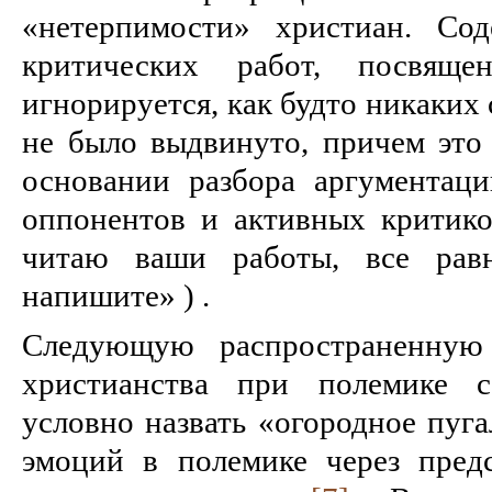
«нетерпимости» христиан. Сод
критических работ, посвяще
игнорируется, как будто никаких
не было выдвинуто, причем это 
основании разбора аргументаци
оппонентов и активных критиков
читаю ваши работы, все рав
напишите» ) .
Следующую распространенную
христианства при полемике 
условно назвать «огородное пуга
эмоций в полемике через пред