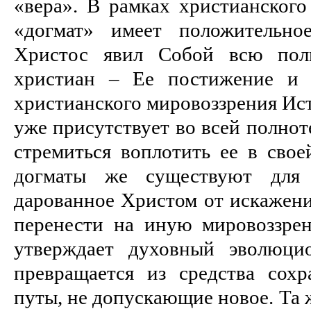
«вера». В рамках христианского
«догмат» имеет положительно
Христос явил Собой всю пол
христиан – Ее постижение и 
христианского мировоззрения Ист
уже присутствует во всей полнот
стремиться воплотить ее в свое
догматы же существуют для 
дарованное Христом от искажени
перенести на иную мировоззрен
утверждает духовный эволюци
превращается из средства сох
путы, не допускающие новое. Та 