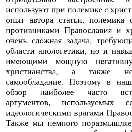
используют при полемике с христ
опыт автора статьи, полемика
противниками Православия и х
очень сложная задача, требующ
области апологетики, но и навы
имеющими мощную негативну
христианства, а также н
самообладание. Поэтому в наш
обзор наиболее часто вст
аргументов, используемых 
идеологическими врагами Право
Также мы немного поразмышляем