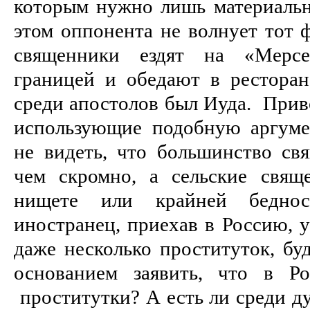
которым нужно лишь материальн
этом оппонента не волнует тот ф
священники ездят на «Мерсе
границей и обедают в ресторан
среди апостолов был Иуда. Прив
использующие подобную аргуме
не видеть, что большинство св
чем скромно, а сельские свящ
нищете или крайней беднос
иностранец, приехав в Россию, 
даже несколько проституток, бу
основанием заявить, что в Р
проститутки? А есть ли среди д