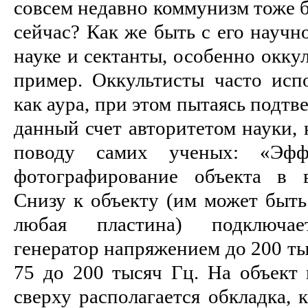
совсем недавно коммунизм тоже б
сейчас? Как же быть с его науч
науке и сектанты, особенно окку
пример. Оккультисты часто испо
как аура, при этом пытаясь подтв
данный счет авторитетом науки, 
поводу самих ученых: «Эф
фотографирование объекта в в
Снизу к объекту (им может быть 
любая пластина) подключае
генератор напряжением до 200 ты
75 до 200 тысяч Гц. На объект 
сверху располагается обкладка, 