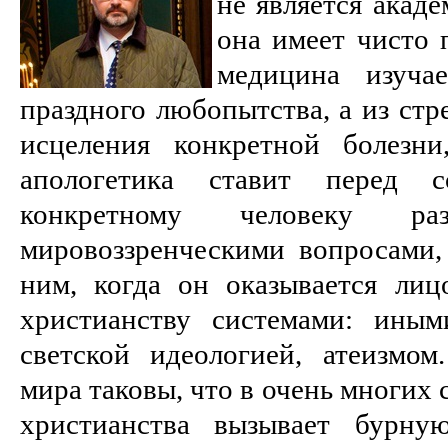
не является акад
она имеет чисто 
медицина изуча
праздного любопытства, а из стр
исцеления конкретной болезни
апологетика ставит перед 
конкретному человеку р
мировоззренческими вопросами,
ним, когда он оказывается ли
христианству системами: иным
светской идеологией, атеизмом
мира таковы, что в очень многих
христианства вызывает бурну