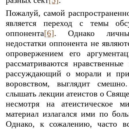
Пожалуй, самой распространенн
является переход с темы обс
оппонента
[6]
. Однако личны
недостатки оппонента не являют
опровержением его аргументац
рассматриваются нравственные 
рассуждающий о морали и при
воровством, выглядит смешно
слышать лекции атеистов о Свящ
несмотря на атеистическое ми
материал излагался ими по боль
Однако, к сожалению, часто вс