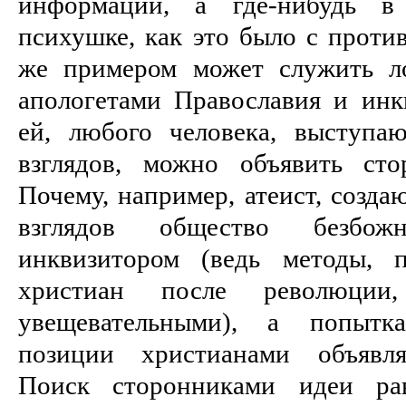
информации, а где-нибудь в
психушке, как это было с прот
же примером может служить л
апологетами Православия и инкв
ей, любого человека, выступа
взглядов, можно объявить сто
Почему, например, атеист, созд
взглядов общество безбож
инквизитором (ведь методы, 
христиан после революци
увещевательными), а попытк
позиции христианами объявля
Поиск сторонниками идеи рав