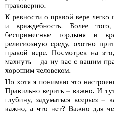
правоверию.
К ревности о правой вере легко
и враждебность. Более того,
беспримесные гордыня и вр
религиозную среду, охотно при
правой вере. Посмотрев на это
махнуть – да ну вас с вашим пр
хорошим человеком.
Но хотя я понимаю это настроени
Правильно верить – важно. И ту
глубину, задуматься всерьез – 
важно, а что нет? Важно для че