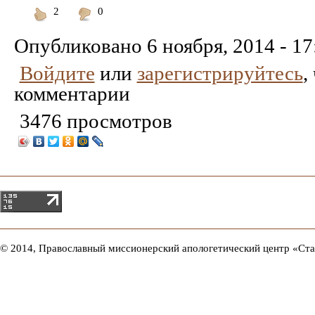
2
0
Понравилось
Не
понравилось
Опубликовано
6 ноября, 2014 - 17
Войдите
или
зарегистрируйтесь
,
комментарии
3476 просмотров
© 2014, Православный миссионерский апологетический центр «Ст