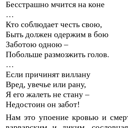
Бесстрашно мчится на коне
…
Кто соблюдает честь свою,
Быть должен одержим в бою
Заботою одною –
Побольше размозжить голов.
…
Если причинят виллану
Вред, увечье или рану,
Я его жалеть не стану –
Недостоин он забот!
Нам это упоение кровью и смер
варварским и диким, сословна