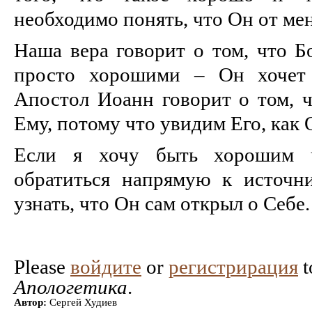
необходимо понять, что Он от мен
Наша вера говорит о том, что Бо
просто хорошими – Он хочет 
Апостол Иоанн говорит о том, 
Ему, потому что увидим Его, как 
Если я хочу быть хорошим ч
обратиться напрямую к источн
узнать, что Он сам открыл о Себе.
Please
войдите
or
регистрирация
t
Апологетика
.
Автор:
Сергей Худиев