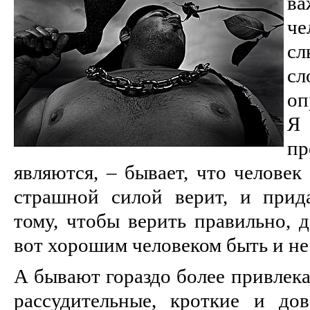
в
че
сл
сл
оп
Я
п
являются, – бывает, что человек
страшной силой верит, и прид
тому, чтобы верить правильно, д
вот хорошим человеком быть и не
А бывают гораздо более привлека
рассудительные, кроткие и до