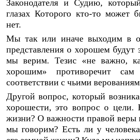
Законодателя и Судию, которы
глазах Которого кто-то может б
нет.
Мы так или иначе выходим в о
представления о хорошем будут з
мы верим. Тезис «не важно, к
хорошим» противоречит са
соответствии с чьими верованиям
Другой вопрос, который возника
хорошести, это вопрос о цели. 
жизни? О важности правой веры 
мы говорим? Есть ли у человека
его земной жизни? Куда мы напра