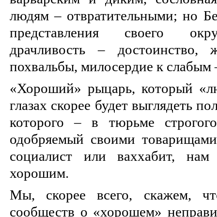
людям – отвратительными; но Бе
представления своего окру
драчливость – достоинство, 
похвальбы, милосердие к слабым 
«Хороший» рыцарь, который «л
глазах скорее будет выглядеть п
которого – в тюрьме строгог
одобряемый своими товарищами
социалист или ваххабит, нам
хорошим.
Мы, скорее всего, скажем, чт
сообществ о «хорошем» неправил