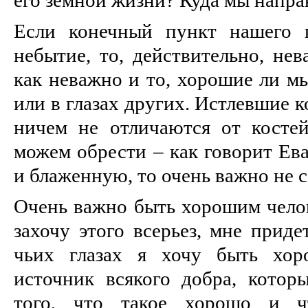
Если конечный пункт нашего 
небытие, то, действительно, не
как неважно и то, хорошие ли мы
или в глазах других. Истлевшие 
ничем не отличаются от косте
можем обрести – как говорит Ев
и блаженную, то очень важно не с
Очень важно быть хорошим челов
захочу этого всерьез, мне приде
чьих глазах я хочу быть хор
источник всякого добра, котор
того, что такое хорошо и ч