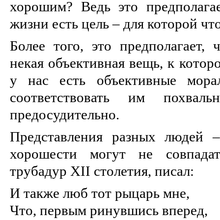
хорошим? Ведь это предполагае
жизни есть цель – для которой что
Более того, это предполагает, 
некая объективная вещь, к котор
у нас есть объективные морал
соответствовать им похвал
предосудительно.
Представления разных людей 
хорошести могут не совпадат
трубадур XII столетия, писал:
И также люб тот рыцарь мне,
Что, первым ринувшись вперед,