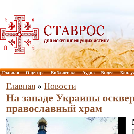
Главная
О центре
Библиотека
Аудио
Видео
Консу
Главная
»
Новости
На западе Украины оскве
православный храм