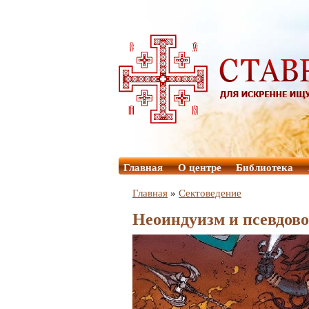
Главная
О центре
Библиотека
Главная
»
Сектоведение
Неоиндуизм и псевдово