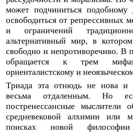
может подчиниться подобному 
освободиться от репрессивных м
и ограничений традиционн
альтернативный мир, в которо
свободно и непротиворечиво. В п
обращается к трем мифа
ориенталистскому и неоязыческом
Триада эта отнюдь не нова и 
весьма отдаленным. Но ес
постренессансные мыслители о
средневековой алхимии или м
поисках новой философии