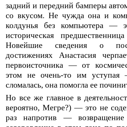
задний и передний бамперы авто
со вкусом. Не чужда она и ком
колдунья без компьютера — э
историческая предшественниц
Новейшие сведения о посл
достижениях Анастасия черпае
первоисточника — от космиче
этом не очень-то им уступая 
сломалась, она помогла ее почини
Но все же главное в деятельнос
вероятно, Мегре?) — это не соде
раз напротив — возвращени