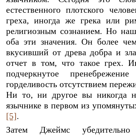
естественного плотского челове
греха, иногда же грека или р
религиозным сознанием. Но наш
оба эти значения. Он более чем
вкусивший от древа добра и зла
отчет в том, что такое грех. И
подчеркнутое пренебрежени
горделивость отсутствием пережи
Ни то, ни другое вы никогда 
язычнике в первом из упомянутых
[5]
.
Затем Джеймс убедительно 