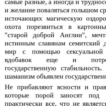
самые разные, а иногда и трудно
и желание поваляться голышом с
источающих магическую оздоро
охота порезвиться в картонн
"старой доброй Англии", меч
истинным славянам семитский 
мир с помощью сексуальной 
вдобавок еще и потреб
государственную стабильность.
шаманизм объявлен государствен
Не прибавляют ясности и прав
которые порой заносят под р
практически все, что не являетс