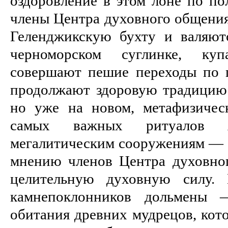
оздоровление в этом лоне по по
члены Центра духовного общения
Геленджикскую бухту и валяют
черноморском суглинке, ку
совершают пешие переходы по г
продолжают здоровую традицию 
но уже на новом, метафизичес
самых важных ритуалов яв
мегалитическим сооружениям — д
мнению членов Центра духовно
целительную духовную силу.
камнепоклонников дольмены 
обитания древних мудрецов, кот