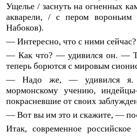
Ущелье / заснуть на огненных ка
акварели, / с пером вороньим
Набоков).
— Интересно, что с ними сейчас?
— Как что? — удивился он. — То
теперь борются с мировым сионис
— Надо же, — удивился я.
мормонскому учению, индейцы
покрасневшие от своих заблужде
— Вот вы им это и скажите, — по
Итак, современное российское 