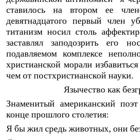
ставилось на втором ее чле
девятнадцатого первый член уб
титанизм носил столь аффектир
заставлял заподозрить его но
подавляемом комплексе неполн
христианской морали избавиться
чем от постхристианской науки.
Язычество как без
Знаменитый американский поэт
конце прошлого столетия:
Я бы жил средь животных, они б