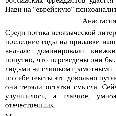
Нави на "еврейскую" психоанали
Анастаси
Среди потока неоязыческой лите
последние годы на прилавки наш
вначале доминировали книжки
попутно, что переведены они был
людьми не слишком грамотными. Е
по себе тексты эти довольно пута
они теряли остатки смысла. Сей
улучшилось, а главное, умно
отечественных.