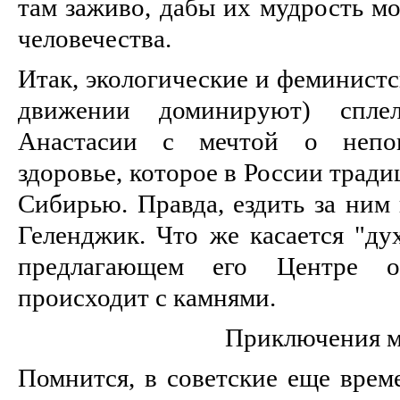
там заживо, дабы их мудрость мо
человечества.
Итак, экологические и феминист
движении доминируют) спле
Анастасии с мечтой о непо
здоровье, которое в России трад
Сибирью. Правда, ездить за ним
Геленджик. Что же касается "ду
предлагающем его Центре 
происходит с камнями.
Приключения 
Помнится, в советские еще врем