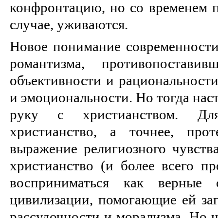
конфронтацию, но со временем п
случае, уживаются.
Новое понимание современности
романтизма, противопоставив
объективности и рациональности
и эмоциональности. Но тогда нас
руку с христианством. Дл
христианство, а точнее, про
выражение религиозного чувства
христианство (и более всего пр
восприниматься как верные 
цивилизации, помогающие ей заг
рассудочности и морализма. Но 