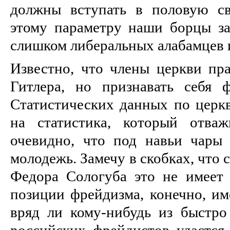
должны вступать в половую св
этому параметру наши борцы з
слишком либеральных алабамцев и
Известно, что члены церкви пр
Гитлера, но признавать себя 
Статистических данных по церкв
на статистика, который отваж
очевидно, что под навьи чары
молодежь. Замечу в скобках, что
Федора Сологуба это не имеет 
позиции фрейдизма, конечно, име
вряд ли кому-нибудь из быстр
российских фрейдистов удастся