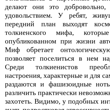
делают они это добровольно,
удовольствием. У ребят, жив
передний план выходят космо
толкиенского мифа, котор
опубликованном при жизни авт
Миф обретает онтологическую
позволяет поселиться в нем на
Среди толкиенистов преобл
настроения, характерные и для са
раздаются и фашизоидные ноты
различить практически невозможн
захотеть. Видимо, у подобных ин
знать подростковая агрессивность