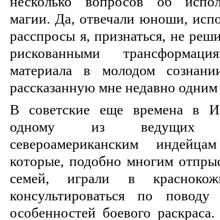
несколько вопросов об испол
магии. Да, отвечали юноши, исп
расспросы я, признаться, не реш
рискованными трансформаци
материала в молодом сознани
рассказанную мне недавно одним 
В советские еще времена в И
одному из ведущих с
североамериканским индейц
которые, подобно многим отпр
семей, играли в красноко
консультироваться по поводу
особенностей боевого раскраса.