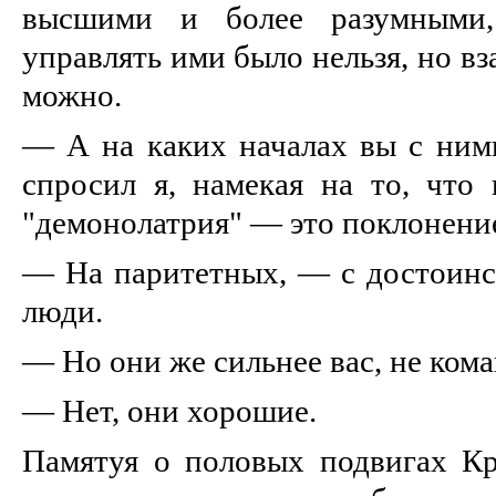
высшими и более разумными
управлять ими было нельзя, но в
можно.
— А на каких началах вы с ним
спросил я, намекая на то, что 
"демонолатрия" — это поклонени
— На паритетных, — с достоинс
люди.
— Но они же сильнее вас, не ком
— Нет, они хорошие.
Памятуя о половых подвигах Кра