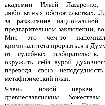
академии Ильей Лазаренко,
любопытных обстоятельствах. Ла
за разжигание национальной 
предварительном заключении, во
Мне это чем-то напомни
криминалитета прорваться в Думу
от судебных разбирательств.
окружить себя аурой духовног
переводя свою неподсудност
метафизический план.
Члены новой церкви п
древнеславянским божес