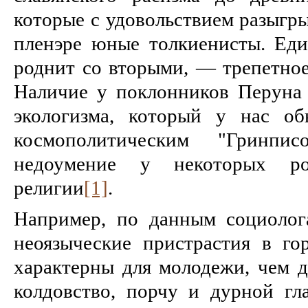
которые с удовольствием разыгр
пленэре юные толкиенисты. Еди
роднит со вторыми, — трепетное
Наличие у поклонников Перуна
экологизма, который у нас об
космополитическим "Гринпи
недоумение у некоторых ро
религии
[1]
.
Например, по данным социолог
неоязыческие пристрастия в го
характерны для молодежи, чем д
колдовство, порчу и дурной гла