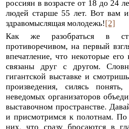
россиян в возрасте от 18 до 24 л
людей старше 55 лет. Вот вам и
здравомыслящая молодежь!
[2]
Как же разобраться в ст
противоречивом, на первый взгл
впечатление, что некоторые его
связаны друг с другом. Слов
гигантской выставке и смотришь
произведения, силясь понять,
неведомых организаторов объеди
выставочном пространстве. Дава
и присмотримся к полотнам. По 
них, что сразу бросаются в гла