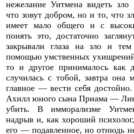
нежелание Уитмена видеть зло 
что зовут добром, но и то, что з
имеет мало общего и с высок
понять это, достаточно загляну
закрывали глаза на зло и тем
помощью умственных ухищрений в
то и другое принималось как д
случилась с тобой, завтра она 
главное — вести себя достойно.
Ахилл юного сына Приама — Лика
убить. В имморализме Уитме
надрыв и, как хороший психолог,
его — подавленное, но отнюдь н