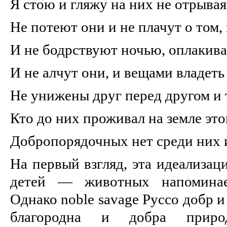
Я стою и гляжу на них не отрывая
Не потеют они и не плачут о том, 
И не бодрствуют ночью, оплакива
И не алчут они, и вещами владеть
Не унижены друг перед другом и 
Кто до них проживал на земле это
Добропорядочных нет среди них 
На первый взгляд, эта идеализац
детей — животных напоминае
Однако noble savage Руссо добр и
благородна и добра приро