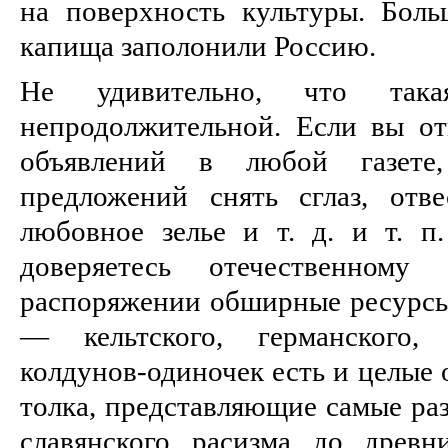
на поверхность культуры. Бол
капища заполонили Россию.
Не удивительно, что така
непродолжительной. Если вы от
объявлений в любой газете
предложений снять сглаз, отве
любовное зелье и т. д. и т. 
доверяетесь отечественному
распоряжении обширные ресурсы
— кельтского, германского, 
колдунов-одиночек есть и целые 
толка, представляющие самые раз
славянского расизма до древн