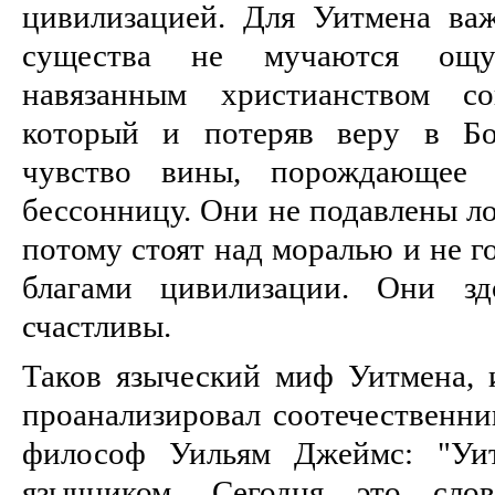
цивилизацией. Для Уитмена ва
существа не мучаются ощущ
навязанным христианством со
который и потеряв веру в Бо
чувство вины, порождающее 
бессонницу. Они не подавлены л
потому стоят над моралью и не 
благами цивилизации. Они зд
счастливы.
Таков языческий миф Уитмена, 
проанализировал соотечественни
философ Уильям Джеймс: "Уит
язычником. Сегодня это слов