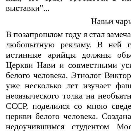
выставки"...
Навьи чар
В позапрошлом году я стал замеча
любопытную рекламу. В ней г
истинные арийцы должны объе
Церкви Нави и совместными ус
белого человека. Этнолог Викто
уже несколько лет изучает фа
неоязыческого толка на необъят
СССР, поделился со мною свед
церкви белого человека. Создан
недоучившимся студентом Мос