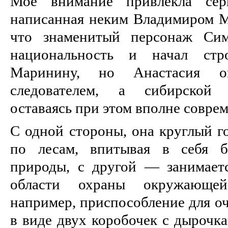
Мое внимание привлекла сери
написанная неким Владимиром Ме
что знаменитый персонаж Сим
национальность и начал стр
Маринину, но Анастасия о
следователем, а сибирской 
оставаясь при этом вполне совр
С одной стороны, она круглый г
по лесам, впитывая в себя б
природы, с другой — занимаетс
области охраны окружающей
например, приспособление для о
в виде двух коробочек с дырочк