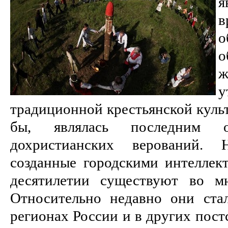
о
о
у
традиционной крестьянской культ
бы, являлась последним о
дохристианских верований. Н
созданные городскими интеллект
десятилетии существуют во мн
Относительно недавно они ста
регионах России и в других пост