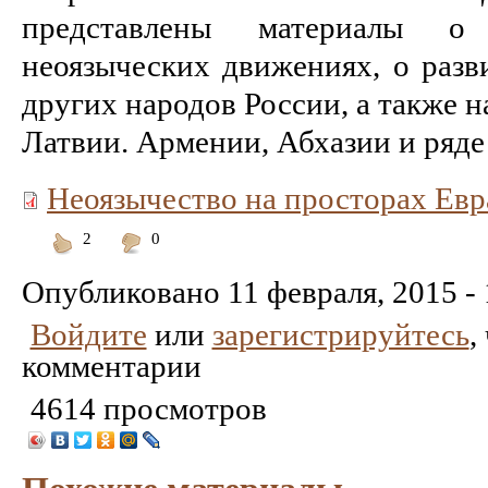
представлены материалы о
неоязыческих движениях, о разв
других народов России, а также н
Латвии. Армении, Абхазии и ряде
Неоязычество на просторах Евр
2
0
Понравилось
Не
понравилось
Опубликовано
11 февраля, 2015 -
Войдите
или
зарегистрируйтесь
,
комментарии
4614 просмотров