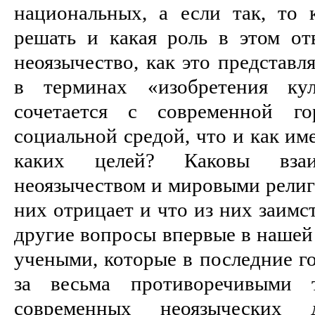
национальных, а если так, то 
решать и какая роль в этом от
неоязычество, как это представл
в терминах «изобретения ку
сочетается с современной го
социальной средой, что и как им
каких целей? Каковы взаи
неоязычеством и мировыми религ
них отрицает и что из них заимс
другие вопросы впервые в нашей
учеными, которые в последние г
за весьма противоречивыми т
современных неоязыческих