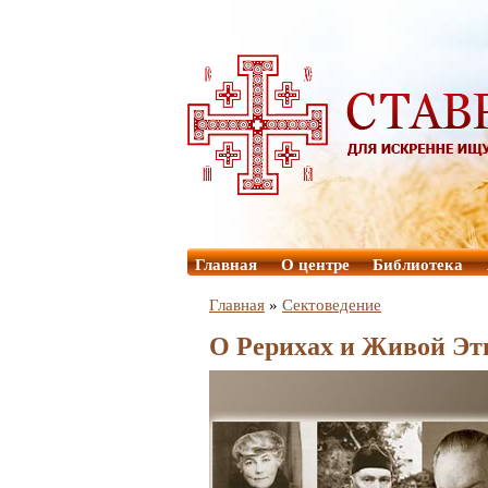
Главная
О центре
Библиотека
Главная
»
Сектоведение
О Рерихах и Живой Эт