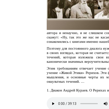
автора и ненаучно, и не слишком со
скажут: «Ну, так это же нас не кас
ознакомились с книгами именно нашей
Поэтому для постоянного диалога нуж
в своих взглядах, которая не считае
течений, которая изложила свои в
канонически значимых вероучительных
Этим требованиям отвечает учение о
учение «Живой Этики» Рерихов. Эти 
мышления, и основные черты их ми
оккультных течений. …
1. Диакон Андрей Кураев. О Рерихах 