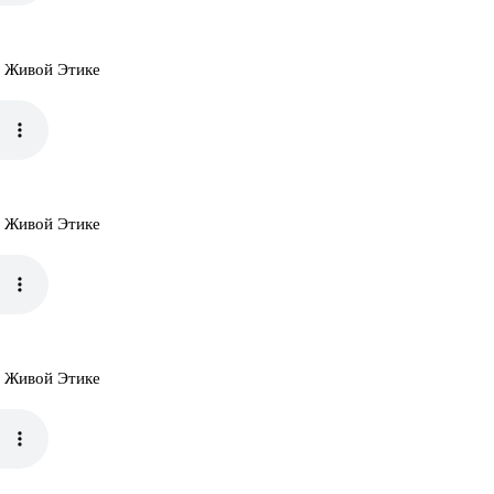
и Живой Этике
и Живой Этике
и Живой Этике