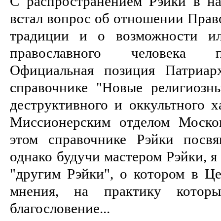
С распространением Рэйки в н
встал вопрос об отношении Прав
традиции и о возможности ил
православного человека п
Официальная позиция Патриар
справочнике "Новые религиозн
деструктивного и оккультного х
Миссионерским отделом Моско
этом справочнике Рэйки посвя
однако будучи мастером Рэйки, я
"другим Рэйки", о котором в Це
мнения, на практику котор
благословение...