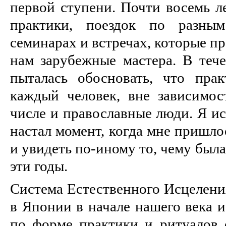
первой ступени. Почти восемь л
практики, поездок по разным
семинарах и встречах, которые п
нам зарубежные мастера. В тече
пыталась обосновать, что пра
каждый человек, вне зависимос
числе и православные люди. Я ис
настал момент, когда мне пришло
и увидеть по-иному то, чему был
эти годы.
Система Естественного Исцелени
в Японии в начале нашего века и
по форме практики и ритуалов о