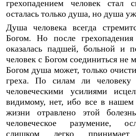
грехопадением человек стал с
осталась только душа, но душа уж
Душа человека всегда стремит
Богом. Но после грехопадения
оказалась падшей, больной и 
человек с Богом соединиться не 
Богом душа может, только очист
греха. По силам ли человеку
человеческими усилиями исце
видимому, нет, ибо все в нашем
жизни отравлено этой болезнь
человеческое разумение, осл
слишком легко принимае