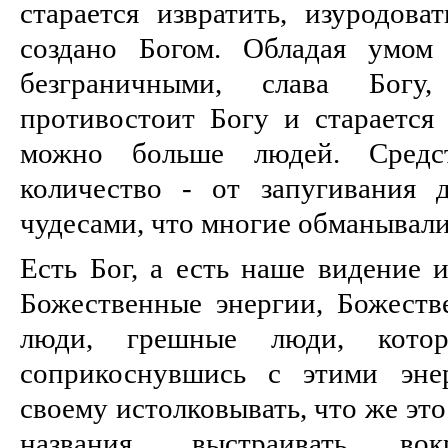
старается извратить, изуродоват
создано Богом. Обладая умом
безграничными, слава Богу
противостоит Богу и старается 
можно больше людей. Средс
количество - от запугивания 
чудесами, что многие обманывали
Есть Бог, а есть наше видение 
Божественные энергии, Божестве
люди, грешные люди, кото
соприкоснувшись с этими эне
своему истолковывать, что же это
названия, выстраивать во