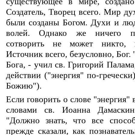
существующее в мире, создан
Создатель, Творец всего. Мир ду
были созданы Богом. Духи и лю
волей. Однако же ничего п
сотворить не может никто, 
Источник всего, безусловно, Бог.
Бога, - учил св. Григорий Палама
действии ("энергия" по-гречески
Божию").
Если говорить о слове "энергия"
словами св. Иоанна Дамаскин
"Должно знать, что все спосо
прежде сказали, как познавател