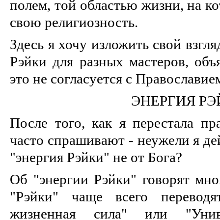
полем, той областью жизни, на к
свою религиозность.
Здесь я хочу изложить свой взгля
Рэйки для разных мастеров, объ
это не согласуется с Православие
ЭНЕРГИЯ РЭ
После того, как я перестала пр
часто спрашивают - неужели я де
"энергия Рэйки" не от Бога?
Об "энергии Рэйки" говорят мно
"Рэйки" чаще всего переводя
жизненная сила" или "Унив