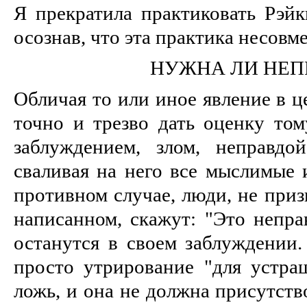
Я прекратила практиковать Рэйк
осознав, что эта практика несовм
НУЖНА ЛИ НЕП
Обличая то или иное явление в ц
точно и трезво дать оценку том
заблуждением, злом, неправдо
сваливая на него все мыслимые 
противном случае, люди, не призн
написанном, скажут: "Это неправ
останутся в своем заблуждении.
просто утрирование "для устраш
ложь, и она не должна присутство