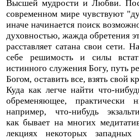
Высшей мудрости и Любви. Пос
современном мире чувствуют "ду
иначе начинается поиск возможн
духовностью, жажда обретения эт
расставляет сатана свои сети. Н
себе решимость и силы встат
истинного служения Богу, путь р
Богом, оставить все, взять свой к
Куда как легче найти что-нибуд
обременяющее, практически н
например, что-нибудь экзальтир
как бывает на многих медитати
лекциях некоторых западных 