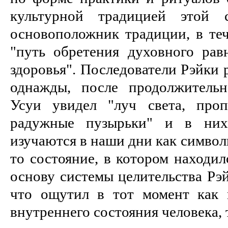
культурной традицией этой 
основоположник традиции, в теч
"путь обретения духовного рав
здоровья". Последователи Рэйки 
однажды, после продолжитель
Усуи увидел "луч света, про
радужные пузырьки" и в них
изучаются в наши дни как символ
то состояние, в котором находил
основу системы целительства Рэй
что ощутил в тот момент как 
внутреннего состояния человека, 