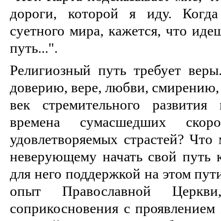
дороги, которой я иду. Когд
суетного мира, кажется, что иде
путь...".
Религиозный путь требует веры
доверию, вере, любви, смирению,
век стремительного развития
времена сумасшедших скор
удовлетворяемых страстей? Что 
неверующему начать свой путь к
для него поддержкой на этом пут
опыт Православной Церк
соприкосновения с проявлением 