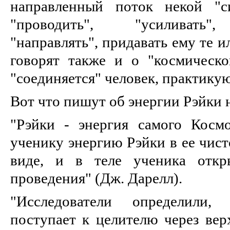
направленный поток некой "с
"проводить", "усиливать",
"направлять", придавать ему те и
говорят также и о "космическо
"соединяется" человек, практику
Вот что пишут об энергии Рэйки 
"Рэйки - энергия самого Космос
ученику энергию Рэйки в ее чис
виде, и в теле ученика откр
проведения" (Дж. Дарелл).
"Исследователи определили
поступает к целителю через ве