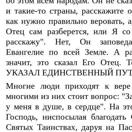
об этом всем народам. Он не сказ
и такие-то страны, расскажите 
как нужно правильно веровать, а
Отец сам разберется, или Я с
расскажу". Нет, Он заповед
Евангелие по всей Земле. А ра
значит, это сказал Его Отец
УКАЗАЛ ЕДИНСТВЕННЫЙ ПУТ
Многие люди приходят к вере
многими из них стоит вопрос: "З
у меня в душе, в сердце". На эт
Господь, ниспосылая благодать
Святых Таинствах, даруя на Пас