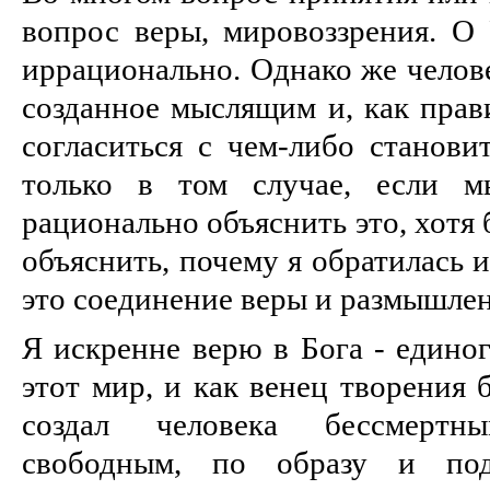
вопрос веры, мировоззрения. О 
иррационально. Однако же челове
созданное мыслящим и, как прави
согласиться с чем-либо станови
только в том случае, если м
рационально объяснить это, хотя
объяснить, почему я обратилась 
это соединение веры и размышлен
Я искренне верю в Бога - единог
этот мир, и как венец творения 
создал человека бессмерт
свободным, по образу и по