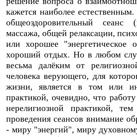
решение вопроса о взаимоотнош
кажется наиболее естественным.
общеоздоровительный сеанс (
массажа, общей релаксации, псих
или хорошее "энергетическое 
хороший отдых. Но в любом случ
весьма далёким от религиозно
человека верующего, для которог
жизни, является в том или и
практикой, очевидно, что работу
нерелигиозной практикой, тем
проведения сеансов внимание об
- миру "энергий", миру духовном