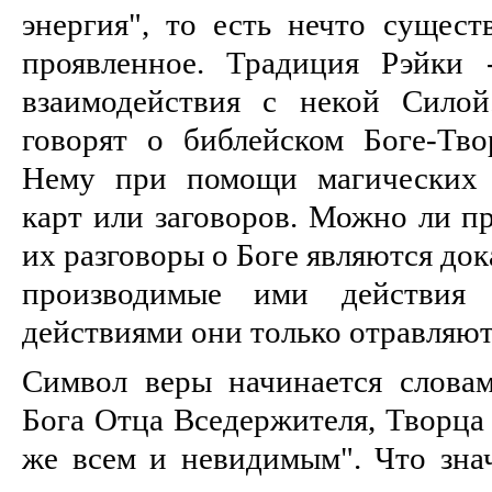
энергия", то есть нечто сущест
проявленное. Традиция Рэйки 
взаимодействия с некой Силой
говорят о библейском Боге-Тв
Нему при помощи магических а
карт или заговоров. Можно ли пр
их разговоры о Боге являются док
производимые ими действия
действиями они только отравляют
Символ веры начинается слова
Бога Отца Вседержителя, Творца
же всем и невидимым". Что знач