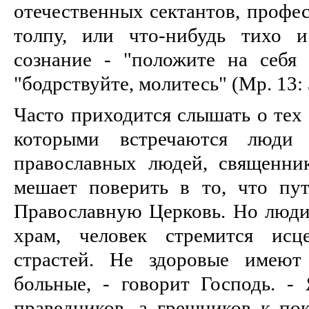
отечественных сектантов, профе
толпу, или что-нибудь тихо 
сознание - "положите на себя
"бодрствуйте, молитесь" (Мр. 13: 
Часто приходится слышать о тех 
которыми встречаются люди
православных людей, священни
мешает поверить в то, что пу
Православную Церковь. Но люди 
храм, человек стремится исц
страстей. Не здоровые имеют
больные, - говорит Господь. -
праведников, а грешников к пок