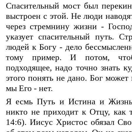
Спасительный мост был перекину
выстроен с этой. Не люди навод
через стремнину жизни - Госпо
указует спасительный путь. Ст
людей к Богу - дело бессмыслен
тому пример. И потом, что
подходящее, надо точно знать ку
этого понять не дано. Бог может
мы Его - нет.
Я есмь Путь и Истина и Жизнь,
никто не приходит к Отцу, как 
14:6). Иисус Христос обязал Сво