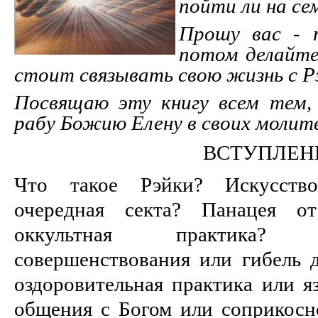
пойти ли на се
Прошу вас - 
потом делайте
стоит связывать свою жизнь с Р
Посвящаю эту книгу всем тем,
рабу Божию Елену в своих молитв
ВСТУПЛЕН
Что такое Рэйки? Искусств
очередная секта? Панацея о
оккультная практика?
совершенствования или гибель 
оздоровительная практика или я
общения с Богом или соприкосн