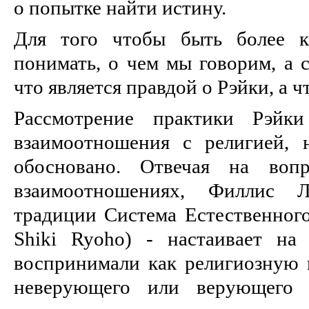
о попытке найти истину.
Для того чтобы быть более к
понимать, о чем мы говорим, а с
что является правдой о Рэйки, а чт
Рассмотрение практики Рэйк
взаимоотношения с религией, 
обосновано. Отвечая на во
взаимоотношениях, Филлис 
традиции Система Естественного
Shiki Ryoho) - настаивает на
воспринимали как религиозную п
неверующего или верующего к