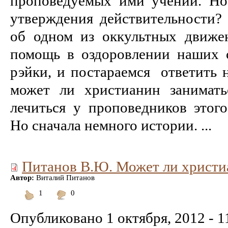
проповедуемых ими учений. Но
утверждения действительности?
об одном из оккультных движе
помощь в оздоровлении наших 
рэйки, и постараемся ответить 
может ли христианин занимат
лечиться у проповедников этого
Но сначала немного истории. ...
Питанов В.Ю. Может ли христи
Автор:
Виталий Питанов
1
0
Понравилось
Не
понравилось
Опубликовано
1 октября, 2012 - 1