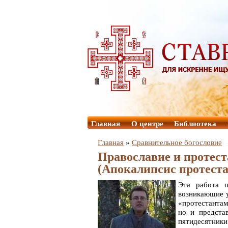
Главная
О центре
Библиотека
Главная
»
Сравнительное богословие
Православие и протес
(Апокалипсис протеста
Эта работа п
возникающие у
«протестантам
но и предста
пятидесятник