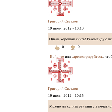
Григорий Светлов
19 июня, 2012 - 10:13
Очень хорошая книга! Рекомендую вс
0
0
Понравилось
Не
Войдите
или
понравилось
зарегистрируйтесь
, что
Григорий Светлов
19 июня, 2012 - 10:15
Можно ли купить эту книгу в печатно