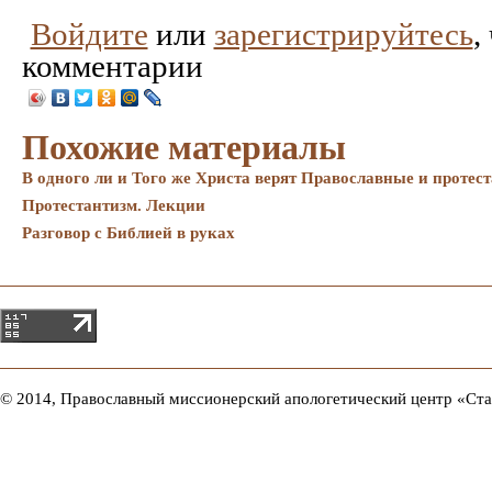
Понравилось
Не
Войдите
или
зарегистрируйтесь
,
понравилось
комментарии
Похожие материалы
В одного ли и Того же Христа верят Православные и протес
Протестантизм. Лекции
Разговор с Библией в руках
© 2014, Православный миссионерский апологетический центр «Ст