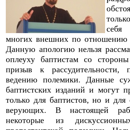
обсто
тольк
себя
многих внешних по отношению 
Данную апологию нельзя рассма
оплеуху баптистам со стороны
призыв к рассудительности, 
ведению полемики. Данные су
баптистских изданий и могут пр
только для баптистов, но и для
верующих. В настоящей раб
некоторые из дискуссионны