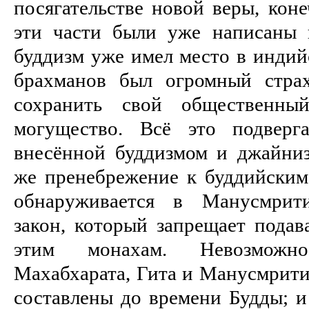
посягательстве новой веры, коне
эти части были уже написаны 
буддизм уже имел место в индий
брахманов был огромный страх
сохранить свой общественны
могущество. Всё это подверга
внесённой буддизмом и джайни
же пренебрежение к буддийски
обнаруживается в Манусмрити
закон, который запрещает пода
этим монахам. Невозможно
Махабхарата, Гита и Манусмрити
составлены до времени Будды; и