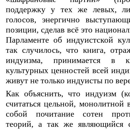
поддержку у тех же левых, ли
голосов, энергично выступающ
позиции, сделав всё это национа
Парламенте об индуистской кул
так случилось, что книга, от
индуизма, принимается в к
культурных ценностей всей инди
живут не только индуисты по вер
Как объяснить, что индуизм (
считаться цельной, монолитной 
собой почитание сотен прот
теорий, а так же являющийся 