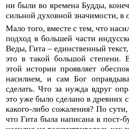
ни были во времена Будды, конеч
сильной духовной значимости, в о
Мало того, вместе с тем, что нас
подход в большей части индусск
Веды, Гита – единственный текст
это в такой большой степени. 
этой истории проявляет обеспок
насилием, и сам Бог оправдыв
сделать. Что за нужда вдруг опр
это уже было сделано в древних 
какого-либо сожаления? По сути,
что Гита была написана в пост-б
насилие не рассматривалось как 