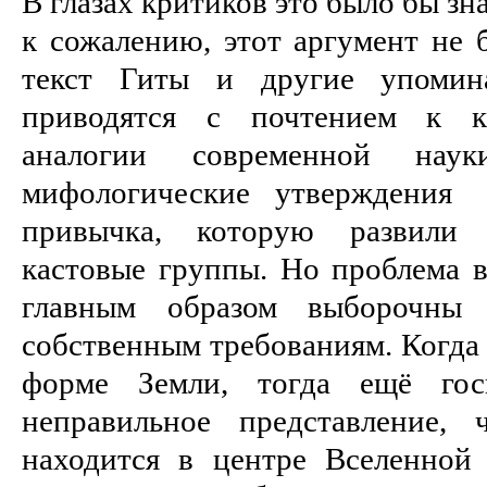
В глазах критиков это было бы з
к сожалению, этот аргумент не 
текст Гиты и другие упомин
приводятся с почтением к ка
аналогии современной наук
мифологические утверждения
привычка, которую развили
кастовые группы. Но проблема в
главным образом выборочны
собственным требованиям. Когда 
форме Земли, тогда ещё госп
неправильное представление,
находится в центре Вселенной