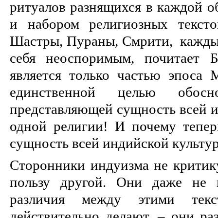
ритуалов разнящихся в каждой об
и набором религиозных текст
Шастры, Пураны, Смрити, каждый
себя неоспоримым, почитает Б
является только частью эпоса 
единственной целью обосн
представляющей сущность всей и
одной религии! И почему теперь
сущность всей индийской культу
Сторонники индуизма не критик
пользу другой. Они даже не 
различия между этими тек
действительно делают, – они ра