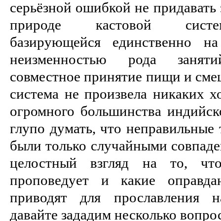
серьёзной ошибкой не придавать
природе кастовой систе
базирующейся единственно на
неизменностью рода занят
совместное принятие пищи и сме
система не произвела никаких х
огромного большинства индийск
глупо думать, что неправильные 
были только случайными совпаде
целостный взгляд на то, что
проповедует и какие оправда
приводят для прославления н
давайте зададим несколько вопро