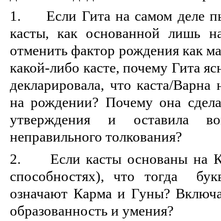
1. Если Гита на самом деле пы
касты, как основанной лишь н
отменить фактор рождения как м
какой-либо касте, почему Гита я
декларировала, что каста/Варна 
на рождении? Почему она сдел
утверждения и оставила в
неправильного толкования?
2. Если касты основаны на Ка
способностях), что тогда букв
означают Карма и Гуны? Включа
образованность и умения?