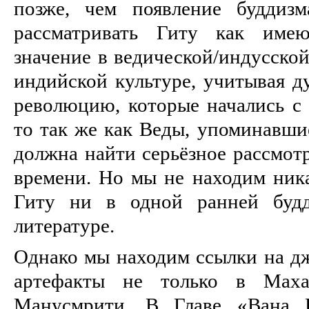
позже, чем появление буддиз
рассматривать Гиту как име
значение в ведической/индусско
индийской культуре, учитывая д
революцию, которые начались с 
то так же как Веды, упоминавши
должна найти серьёзное рассмотр
времени. Но мы не находим ник
Гиту ни в одной ранней будд
литературе.
Однако мы находим ссылки на дж
артефакты не только в Маха
Манусмрити. В Главе «Вана П