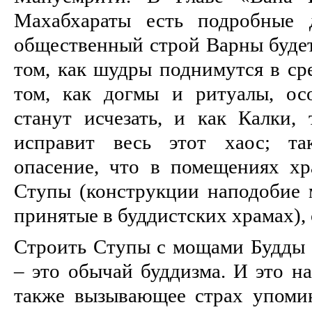
Махабхараты есть подробные 
общественный строй Варны будет
том, как шудры поднимутся в ср
том, как догмы и ритуалы, ос
станут исчезать, и как Калки, 
исправит весь этот хаос; та
опасение, что в помещениях хр
Ступы (конструкции наподобие 
принятые в буддистских храмах)
Строить Ступы с мощами Будды 
– это обычай буддизма. И это н
также вызывающее страх упоми