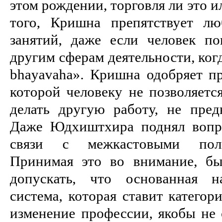
этом рождении, торговля ли это и
того, Кришна препятствует л
занятий, даже если человек по
другим сферам деятельности, ког
bhayavaha». Кришна одобряет пр
которой человеку не позволяетс
делать другую работу, не пред
Даже Юдхиштхира поднял вопр
связи с межкастовыми пол
Принимая это во внимание, б
допускать, что основанная н
система, которая ставит категор
изменение профессии, якобы не 