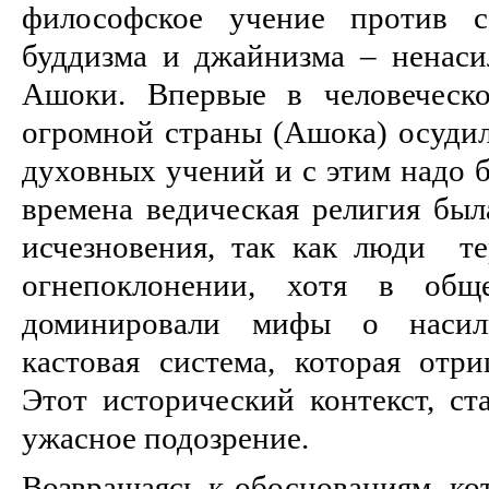
философское учение против 
буддизма и джайнизма – ненаси
Ашоки. Впервые в человеческ
огромной страны (Ашока) осудил
духовных учений и с этим надо б
времена ведическая религия был
исчезновения, так как люди т
огнепоклонении, хотя в общ
доминировали мифы о насил
кастовая система, которая отри
Этот исторический контекст, ст
ужасное подозрение.
Возвращаясь к обоснованиям, ко