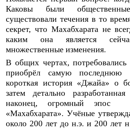
Каковы были общественные
существовали течения в то врем
секрет, что Махабхарата не все
каким она является сейча
множественные изменения.
В общих чертах, потребовались
приобрёл самую последнюю 
короткая история «Джайа» о б
затем детально разработанна
наконец, огромный эпос 
«Махабхарата». Учёные утвержда
около 200 лет до н.э. и 200 лет 