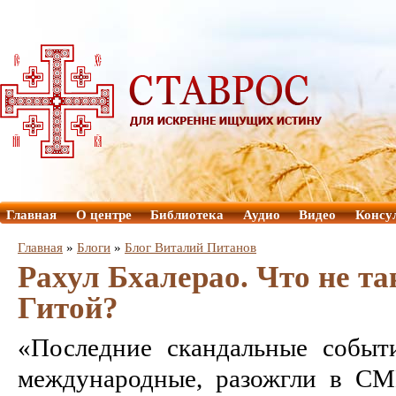
Главная
О центре
Библиотека
Аудио
Видео
Консу
Главная
»
Блоги
»
Блог Виталий Питанов
Рахул Бхалерао. Что не та
Гитой?
«Последние скандальные событ
международные, разожгли в СМ