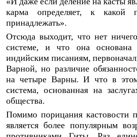
«И даже если деление на касты яв
карма определяет, к какой 
принадлежать».
Отсюда выходит, что нет ничего
системе, и что она основана
индийским писаниям, первоначал
Варной, но различие обязанност
на четыре Варны. И что в это
система, основанная на заслуга
общества.
Помимо порицания кастовости п
является более популярным во
противниками Гиты. Раз един