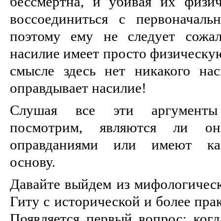
бессмертна, и убивая их физи
воссоединиться с первоначаль
поэтому ему не следует сожал
насилие имеет просто физическую
смысле здесь нет никакого нас
оправдывает насилие!
Слушая все эти аргументы
посмотрим, являются ли о
оправданиями или имеют ка
основу.
Давайте выйдем из мифологическ
Гиту с исторической и более пра
Появляется первый вопрос: когд