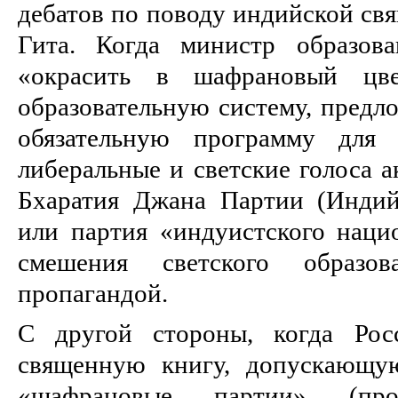
дебатов по поводу индийской св
Гита. Когда министр образов
«окрасить в шафрановый цвет
образовательную систему, предл
обязательную программу для
либеральные и светские голоса 
Бхаратия Джана Партии (Индий
или партия «индуистского наци
смешения светского образо
пропагандой.
С другой стороны, когда Рос
священную книгу, допускающую
«шафрановые партии» (про