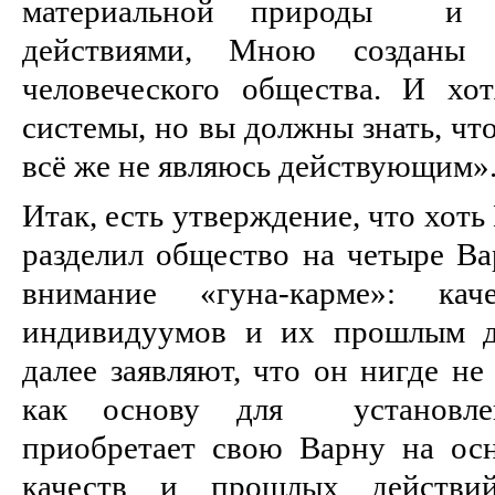
материальной природы и 
действиями, Мною созданы
человеческого общества. И хо
системы, но вы должны знать, чт
всё же не являюсь действующим»
Итак, есть утверждение, что хоть
разделил общество на четыре Ва
внимание «гуна-карме»: ка
индивидуумов и их прошлым д
далее заявляют, что он нигде н
как основу для установле
приобретает свою Варну на ос
качеств и прошлых действи