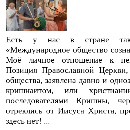
Есть у нас в стране така
«Международное общество созн
Моё личное отношение к ней
Позиция Православной Церкви,
общества, заявлена давно и одно
кришнаитом, или христиан
последователями Кришны, че
отреклись от Иисуса Христа, пр
здесь нет! ...