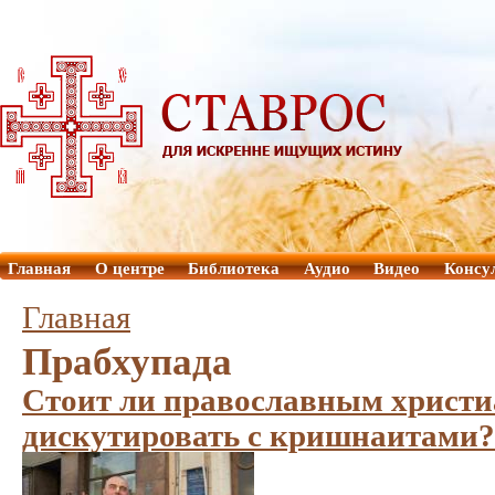
Главная
О центре
Библиотека
Аудио
Видео
Консу
Главная
Прабхупада
Стоит ли православным христ
дискутировать с кришнаитами?