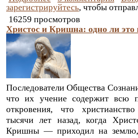
зарегистрируйтесь
, чтобы отправ
16259 просмотров
Христос и Кришна: одно ли это 
Последователи Общества Сознан
что их учение содержит всю п
откровения, что христианств
тысячи лет назад, когда Хрис
Кришны — приходил на землю,