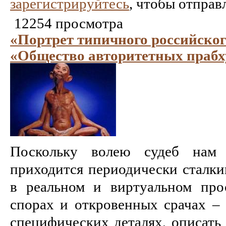
зарегистрируйтесь
, чтобы отправ
12254 просмотра
«Портрет типичного российско
«Общество авторитетных прабх
Поскольку волею судеб нам
приходится периодически сталки
в реальном и виртуальном прос
спорах и откровенных срачах –
специфических деталях, описать