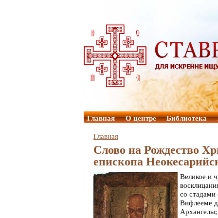
Главная
О центре
Библиотека
Главная
Слово на Рождество Хр
епископа Неокесарийс
Великое и 
восклицани
со стадами 
Вифлееме д
Архангелы;