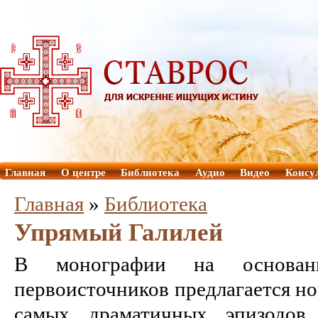
Главная
О центре
Библиотека
Аудио
Видео
Консу
Главная
»
Библиотека
Упрямый Галилей
В монографии на основан
первоисточников предлагается но
самых драматичных эпизодов 