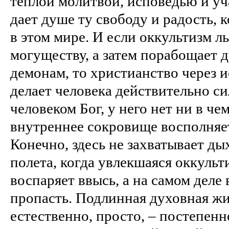
теплой молитвой, исповедью и у
дает душе ту свободу и радость, 
в этом мире. И если оккультизм л
могуществу, а затем порабощает
демонам, то христианство через 
делает человека действительно си
человеком Бог, у него нет ни в че
внутреннее сокровище восполняе
Конечно, здесь не захватывает ды
полета, когда увлекшаяся оккульт
воспаряет ввысь, а на самом деле 
пропасть. Подлинная духовная жи
естественно, просто, – постепен