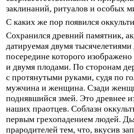
заклинаний, ритуалов и особых м
С каких же пор появился оккульт
Сохранился древний памятник, ак
датируемая двумя тысячелетиями д
посередине которого изображено 
и двумя плодами. По сторонам дер
с протянутыми руками, судя по г
мужчина и женщина. Сзади женщ
поднявшийся змей. Это древнее и
наших праотцев. Соблазн оккульт
первым грехопадением людей. Дь
прародителей тем, что, вкусив за