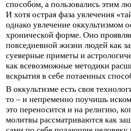
способом, а пользовались этим л
И хотя острая фаза увлечения «т
однако увлечение оккультизмом ос
хронической форме. Оно проявляе
повседневной жизни людей как за
суеверные приметы и астрологиче
как всевозможные методики расш
вскрытия в себе потаенных спосо
В оккультизме есть своя технологи
то – и непременно поучишь иском
это переносится и на религию, ко
молитвы рассматриваются как за
сами по себе подающие человеку 