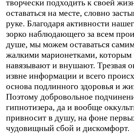
творчески подходить к своей жизн
оставаться на месте, словно засты
руке. Благодаря активности нашег
зорко наблюдающего за всем про
душе, мы можем оставаться самим
жалкими марионетками, которым в
навязывают и внушают. Трезвая 
извне информации и всего происх
основа подлинного здоровья и жи
Поэтому добровольное подчинени
гипнотизера, да и вообще оккуль
привносит в душу, на фоне перв
чудовищный сбой и дискомфорт.