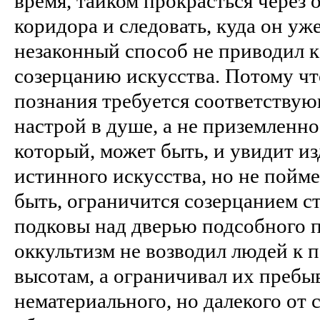
время, тайком прокрасться через 
коридора и следовать, куда он уж
незаконный способ не приводил 
созерцанию искусства. Потому чт
познания требуется соответств
настрой в душе, а не приземленн
который, может быть, и увидит и
истинного искусства, но не пойме
быть, ограничится созерцанием с
подковы над дверью подсобного 
оккультизм не возводил людей к
высотам, а ограничивал их пребы
нематериального, но далекого от 