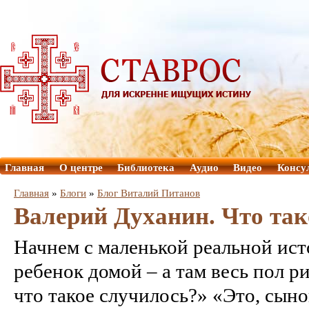
Главная
О центре
Библиотека
Аудио
Видео
Консу
Главная
»
Блоги
»
Блог Виталий Питанов
Валерий Духанин. Что так
Начнем с маленькой реальной ис
ребенок домой – а там весь пол 
что такое случилось?» «Это, сын