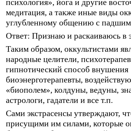
психология», йога и другие восто
медитация, а также иные виды ок
углубленному общению с падшим
Ответ: Признаю и раскаиваюсь в э
Таким образом, оккультистами явл
народные целители, психотерапе
гипнотический способ внушения [
биоэнерготерапевты, воздейству
«биополем», колдуны, ведуны, зн
астрологи, гадатели и все т.п.
Сами экстрасенсы утверждают, ч
присущими им силами, которые о