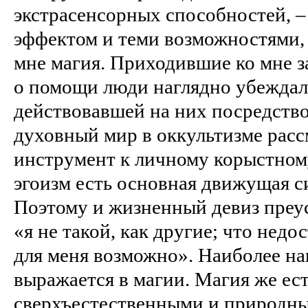
экстрасенсорных способностей, –
эффектом и теми возможностями,
мне магия. Приходившие ко мне з
о помощи люди наглядно убеждал
действовавшей на них посредств
духовный мир в оккультизме расс
инструмент к личному корыстном
эгоизм есть основная движущая с
Поэтому и жизненный девиз преу
«я не такой, как другие; что нед
для меня возможно». Наиболее на
выражается в магии. Магия же ес
сверхъестественными и природн