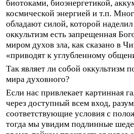
биотоками, биоэнергетикой, акк
космической энергией и т.п. Мног
обладают силой, которой наделил 
оккультизм есть запрещенная Бог
миром духов зла, как сказано в Ч
«приводят к углубленному общен
Так являет ли собой оккультизм 
мира духовного?
Если нас привлекает картинная г
через доступный всем вход, разу
соответствующие условия с поло
тогда мы увидим подлинные шеде