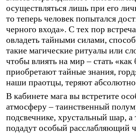
осуществляться лишь при его лич
то теперь человек попытался дос
черного входа». С тех пор встре
овладеть тайными силами, спосо
такие магические ритуалы или с
чтобы влиять на мир – стать «как
приобретают тайные знания, гордя
наши праотцы, теряют абсолютно 
В кабинете мага вы встретите о
атмосферу – таинственный полумр
подсвечнике, хрустальный шар, а
подадут особый расслабляющий ч