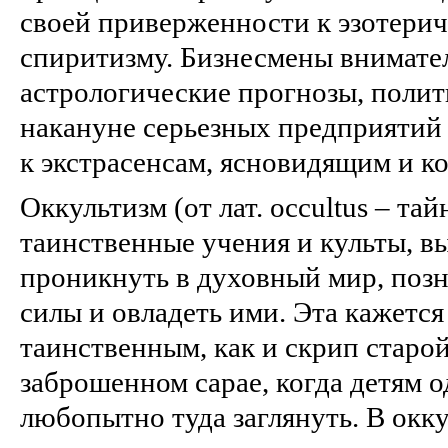
своей приверженности к эзотери
спиритизму. Бизнесмены внимате
астрологические прогнозы, поли
накануне серьезных предприятий
к экстрасенсам, ясновидящим и к
Оккультизм (от лат. occultus – та
таинственные учения и культы, 
проникнуть в духовный мир, поз
силы и овладеть ими. Эта кажется
таинственным, как и скрип старо
заброшенном сарае, когда детям 
любопытно туда заглянуть. В окку