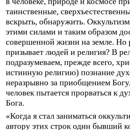
в человеке, природе и космосе п
таинственные, сверхъестественн
вскрыть, обнаружить. Оккультизм
этими силами и таким образом до
совершенной жизни на земле. Но р
призывает людей и религия? В ре
подразумеваем, прежде всего, хри
истинную религию) познание дух
неразрывно за приобщением Богу.
человек пытается прорваться к д
Бога.
«Когда я стал заниматься оккульт
автору этих строк один бывший 