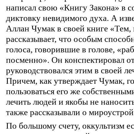
написал свою «Книгу Закона» в с
диктовку невидимого духа. А изв
Аллан Чумак в своей книге «Тем, 
рассказывает, что особым способ
голоса, говорившие в голове, «р
посменно». Он конспектировал о
руководствовался этим в своей ле
Причем, как утверждает Чумак, г
пользоваться его же собственным
лечить людей и якобы не наносить
также рассказывали о мироустрой
По большому счету, оккультизм е