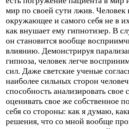
есть погружение пациента в мир 
мир по своей сути лжив. Человек
окружающее и самого себя не в их
как внушает ему гипнотизер. В с
он становится вообще восприим
влиянию. Демонстрируя парализа
гипноза, человек легче восприни
сил. Даже светские ученые соглас
наиболее сильных сторон человеч
способность анализировать свое 
оценивать свое же собственное по
себя со стороны: как я думаю, к
решения, что со мной вообще про