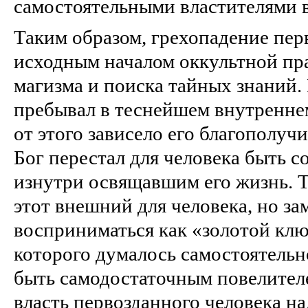
самостоятельными властителями в
Таким образом, грехопадение пер
исходным началом оккультной пр
магизма и поиска тайных знаний. 
пребывал в теснейшем внутренне
от этого зависело его благополучи
Бог перестал для человека быть 
изнутри освящавшим его жизнь. Т
этот внешний для человека, но за
восприниматься как «золотой кл
которого думалось самостоятельн
быть самодостаточным повелителе
власть первозданного человека н