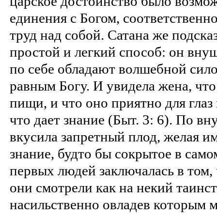
царское достоинство было возмо
единения с Богом, соответственно
труд над собой. Сатана же подсказ
простой и легкий способ: он вну
по себе обладают волшебной сил
равным Богу. И увидела жена, чт
пищи, и что оно приятно для глаз
что дает знание (Быт. 3: 6). По в
вкусила запретный плод, желая и
знание, будто бы сокрытое в сам
первых людей заключалась в том, 
они смотрели как на некий таинс
насильственно овладев которым 