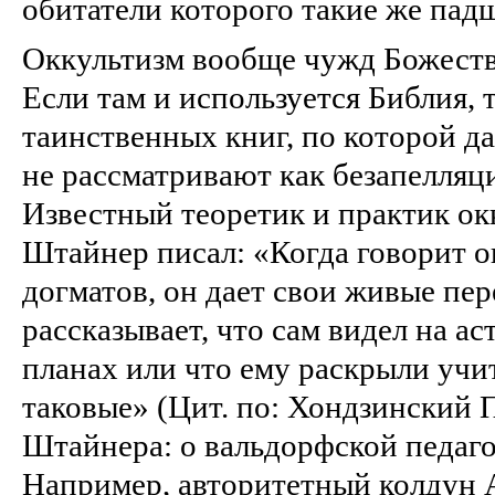
обитатели которого такие же падш
Оккультизм вообще чужд Божест
Если там и используется Библия, 
таинственных книг, по которой д
не рассматривают как безапелляц
Известный теоретик и практик ок
Штайнер писал: «Когда говорит ок
догматов, он дает свои живые пе
рассказывает, что сам видел на а
планах или что ему раскрыли учи
таковые» (Цит. по: Хондзинский 
Штайнера: о вальдорфской педагоги
Например, авторитетный колдун 