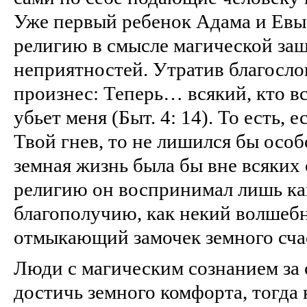
Уже первый ребенок Адама и Ев
религию в смысле магической за
неприятностей. Утратив благосло
произнес: Теперь… всякий, кто в
убьет меня (Быт. 4: 14). То есть, 
Твой гнев, то не лишился бы особ
земная жизнь была бы вне всяких
религию он воспринимал лишь ка
благополучию, как некий волшеб
отмыкающий замочек земного сча
Люди с магическим сознанием за 
достичь земного комфорта, тогда 