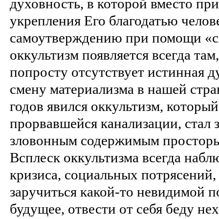
духовность, в которой вместо пр
укрепления Его благодатью челов
самоутверждению при помощи «с
оккультизм появляется всегда там,
попросту отсутствует истинная д
смену материализма в нашей стран
годов явился оккультизм, который
прорвавшейся канализации, стал 
зловонным содержимым просторы
Всплеск оккультизма всегда набл
кризиса, социальных потрясений,
заручиться какой-то невидимой п
будущее, отвести от себя беду н