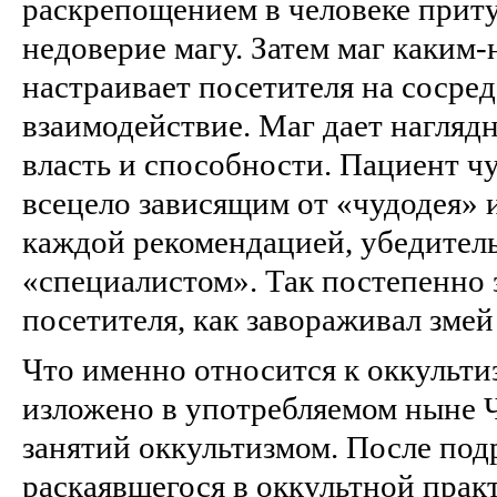
раскрепощением в человеке приту
недоверие магу. Затем маг каким
настраивает посетителя на сосре
взаимодействие. Маг дает наглядн
власть и способности. Пациент чу
всецело зависящим от «чудодея» 
каждой рекомендацией, убедител
«специалистом». Так постепенно 
посетителя, как завораживал зме
Что именно относится к оккульти
изложено в употребляемом ныне 
занятий оккультизмом. После по
раскаявшегося в оккультной практ