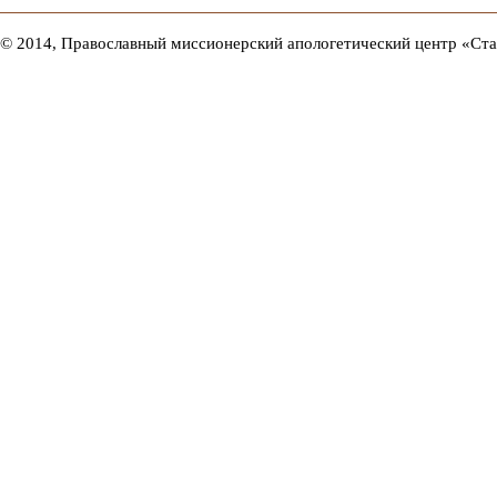
© 2014, Православный миссионерский апологетический центр «Ст