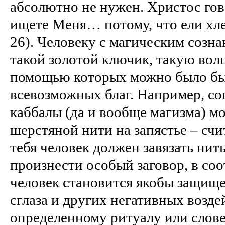
абсолютно не нужен. Христос го
ищете Меня… потому, что ели хле
26). Человеку с магическим созн
такой золотой ключик, такую вол
помощью которых можно было бы
всевозможных благ. Например, со
каббалы (да и вообще магизма) м
шерстяной нити на запястье – сч
тебя человек должен завязать нить
произнести особый заговор, в соо
человек становится якобы защище
сглаза и других негативных возде
определенному ритуалу или слове