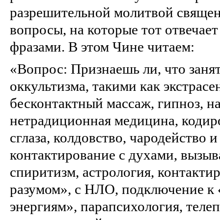
разрешительной молитвой священ
вопросы, на которые тот отвечае
фразами. В этом Чине читаем:
«Вопрос: Признаешь ли, что зан
оккультизма, такими как экстрасе
бесконтактный массаж, гипноз, н
нетрадиционная медицина, кодиро
сглаза, колдовство, чародейство и
контактирование с духами, вызы
спиритизм, астрология, контакти
разумом», с НЛО, подключение к
энергиям», парапсихология, телеп