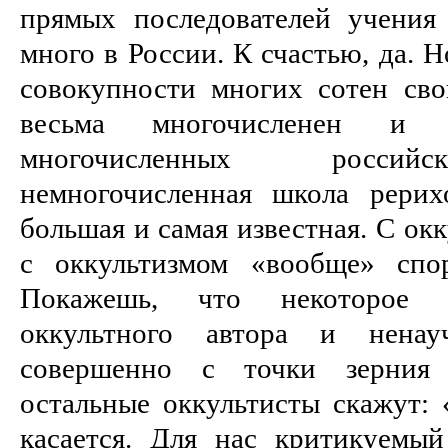
прямых последователей учения
много в России. К счастью, да. Н
совокупности многих сотен сво
весьма многочисленен и
многочисленных российс
немногочисленная школа рерих
большая и самая известная. С ок
с оккультизмом «вообще» спо
Покажешь, что некоторое у
оккультного автора и нена
совершенно с точки зерния
остальные оккультисты скажут: 
касается. Для нас критикуемы