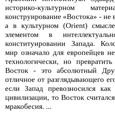
историко-культурном мате
конструирование «Востока» - не в
а в культурном (Orient) смыс
элементом в интеллектуаль
конституировании Запада. Кол
мир означало для европейцев не
технологически, но превратить 
Восток - это абсолютный Дру
отличное от разглядывающего его
если Запад превозносился как
цивилизации, то Восток считался
мракобесия. ...