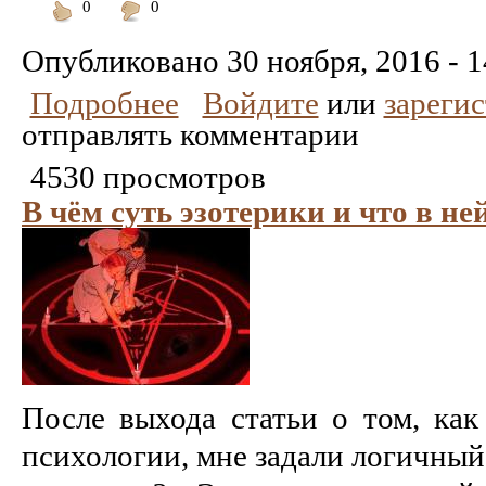
0
0
Понравилось
Не
понравилось
Опубликовано
30 ноября, 2016 - 1
Подробнее
Войдите
или
зареги
отправлять комментарии
4530 просмотров
В чём суть эзотерики и что в не
После выхода статьи о том, как
психологии, мне задали логичный