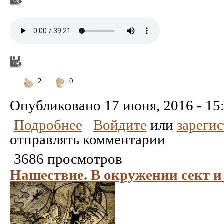
2
0
Понравилось
Не
понравилось
Опубликовано
17 июня, 2016 - 15
Подробнее
Войдите
или
зареги
отправлять комментарии
3686 просмотров
Нашествие. В окружении сект и