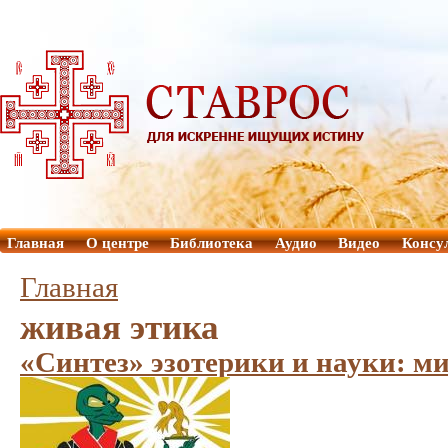
Главная
О центре
Библиотека
Аудио
Видео
Консу
Главная
живая этика
«Синтез» эзотерики и науки: м