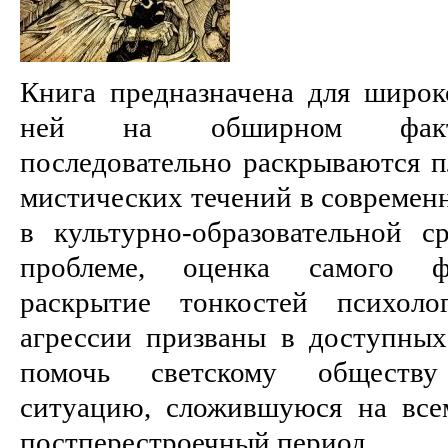
Книга предназначена для широко
ней на обширном факти
последовательно раскрываются п
мистических течений в современ
в культурно-образовательной с
проблеме, оценка самого фе
раскрытие тонкостей психоло
агрессии призваны в доступны
помочь светскому обществ
ситуацию, сложившуюся на все
постперестроечный период. ...