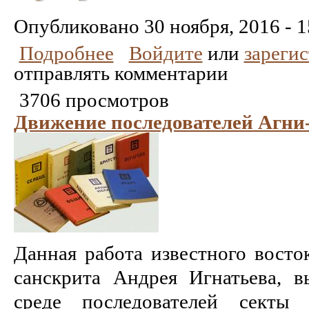
Понравилось
Не
понравилось
Опубликовано
30 ноября, 2016 - 1
Подробнее
Войдите
или
зареги
отправлять комментарии
3706 просмотров
Движение последователей Агни-й
Данная работа известного восто
санскрита Андрея Игнатьева, в
среде последователей секты