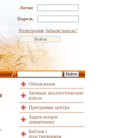
Логин
Пароль
Регистрация
Забыли пароль?
Обновления
Заочные апологетические
и
курсы
Программы центра
Задать вопрос
священнику
,
Библия с
подстрочником