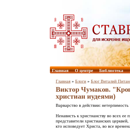
Главная
О центре
Библиотека
Главная
»
Блоги
»
Блог Виталий Питан
Виктор Чумаков. "Кров
христиан иудеями)
Варварство в действии: нетерпимость
Ненависть к христианству во всех ее 
представители христианских церквей, 
кто исповедует Христа, во все времен