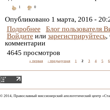
1
0
Понравилось
Не
понравилось
Опубликовано
1 марта, 2016 - 20:
Подробнее
Блог пользователя 
Войдите
или
зарегистрируйтесь
,
комментарии
4645 просмотров
« первая
‹ предыдущая
1
2
3
4
5
6
© 2014, Православный миссионерский апологетический центр «Ст