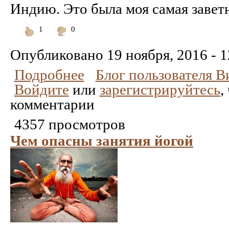
Индию. Это была моя самая заветн
1
0
Понравилось
Не
понравилось
Опубликовано
19 ноября, 2016 - 1
Подробнее
Блог пользователя 
Войдите
или
зарегистрируйтесь
,
комментарии
4357 просмотров
Чем опасны занятия йогой