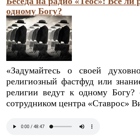
Беседа на радио «Теос»: Все ли 
одному Богу?
«Задумайтесь о своей духовн
религиозный фастфуд или знани
религии ведут к одному Богу? 
сотрудником центра «Ставрос» Ви