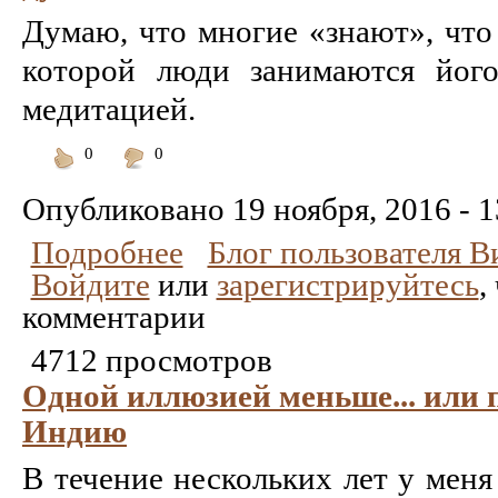
Думаю, что многие «знают», что
которой люди занимаются його
медитацией.
0
0
Понравилось
Не
понравилось
Опубликовано
19 ноября, 2016 - 1
Подробнее
Блог пользователя 
Войдите
или
зарегистрируйтесь
,
комментарии
4712 просмотров
Одной иллюзией меньше... или 
Индию
В течение нескольких лет у меня