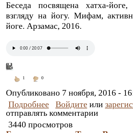
Беседа посвящена хатха-йоге,
взгляду на йогу. Мифам, актив
йоге. Арзамас, 2016.
1
0
Понравилось
Не
понравилось
Опубликовано
7 ноября, 2016 - 16
Подробнее
Войдите
или
зареги
отправлять комментарии
3440 просмотров