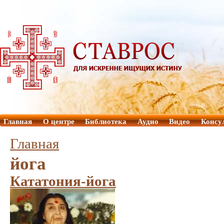
Главная
О центре
Библиотека
Аудио
Видео
Консу
Главная
йога
Кататония-йога