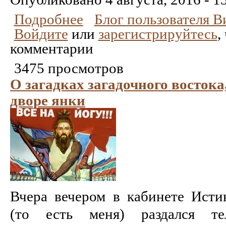
Подробнее
Блог пользователя 
Войдите
или
зарегистрируйтесь
,
комментарии
3475 просмотров
О загадках загадочного восток
дворе янки
Вчера вечером в кабинете Ист
(то есть меня) раздался т