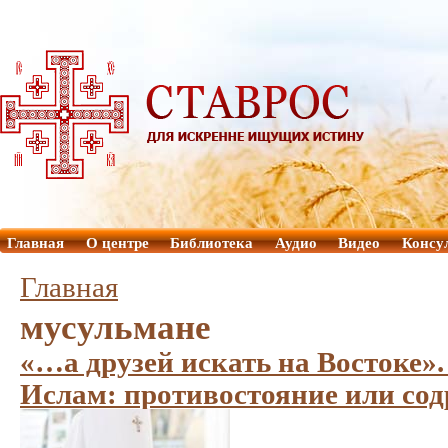
Главная
О центре
Библиотека
Аудио
Видео
Консу
Главная
мусульмане
«…а друзей искать на Востоке»
Ислам: противостояние или со