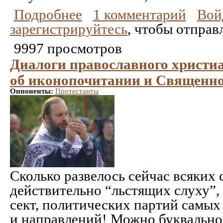
Подробнее
1 комментарий
Вой
зарегистрируйтесь
, чтобы отправ
9997 просмотров
Диалоги православного христиа
об иконопочитании и Священн
Оппоненты:
Протестанты
Сколько развелось сейчас всяких
действительно “льстящих слуху”,
сект, политических партий самых
и направлений! Можно буквально 