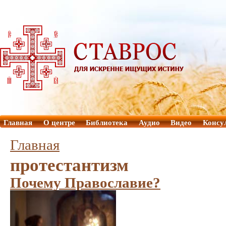
Главная
О центре
Библиотека
Аудио
Видео
Консу
Главная
протестантизм
Почему Православие?