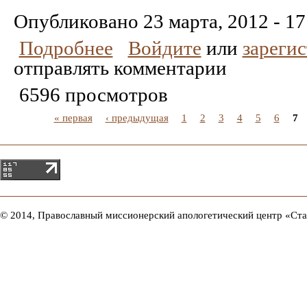
Понравилось
Не
понравилось
Опубликовано
23 марта, 2012 - 17
Подробнее
Войдите
или
зареги
отправлять комментарии
6596 просмотров
« первая
‹ предыдущая
1
2
3
4
5
6
7
© 2014, Православный миссионерский апологетический центр «Ст