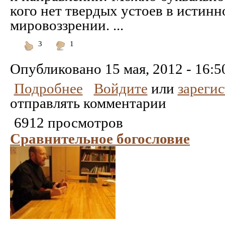
кого нет твердых устоев в истин
мировоззрении. ...
3
1
Понравилось
Не
понравилось
Опубликовано
15 мая, 2012 - 16:5
Подробнее
Войдите
или
зареги
отправлять комментарии
6912 просмотров
Сравнительное богословие