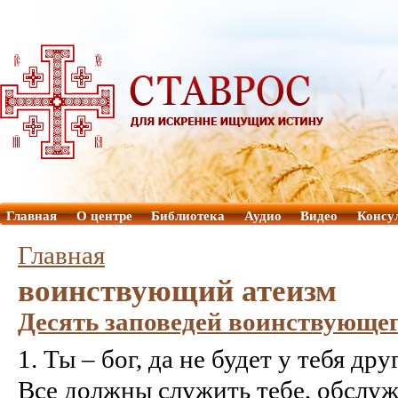
Главная
О центре
Библиотека
Аудио
Видео
Консу
Главная
воинствующий атеизм
Десять заповедей воинствующег
1. Ты – бог, да не будет у тебя дру
Все должны служить тебе, обслужи