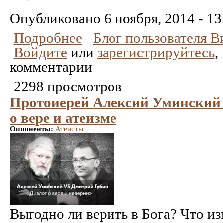
Понравилось
Не
понравилось
Опубликовано
6 ноября, 2014 - 13
Подробнее
Блог пользователя 
Войдите
или
зарегистрируйтесь
,
комментарии
2298 просмотров
Протоиерей Алексий Уминский
о вере и атеизме
Оппоненты:
Атеисты
Выгодно ли верить в Бога? Что из