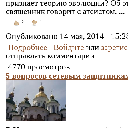
признает теорию эволюции? Об э
священник говорит с атеистом. ...
2
1
Понравилось
Не
понравилось
Опубликовано
14 мая, 2014 - 15:2
Подробнее
Войдите
или
зареги
отправлять комментарии
4770 просмотров
5 вопросов сетевым защитника