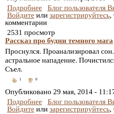
Подробнее
Блог пользователя 
Войдите
или
зарегистрируйтесь
,
комментарии
2531 просмотр
Рассказ про будни темного мага
Проснулся. Проанализировал сон.
астральное нападение. Почистилс
Съел.
1
0
Понравилось
Не
понравилось
Опубликовано
29 мая, 2014 - 11:1
Подробнее
Блог пользователя 
Войдите
или
зарегистрируйтесь
,