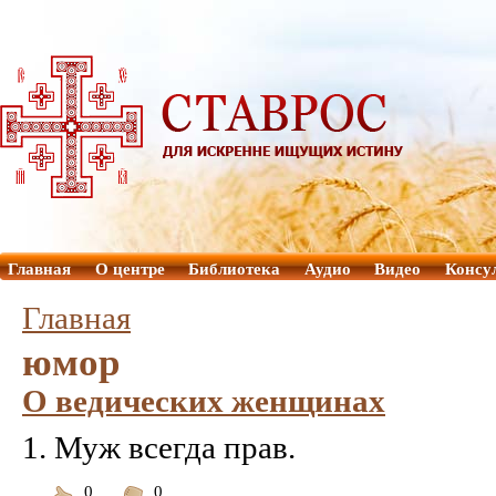
Главная
О центре
Библиотека
Аудио
Видео
Консу
Главная
юмор
О ведических женщинах
1. Муж всегда прав.
0
0