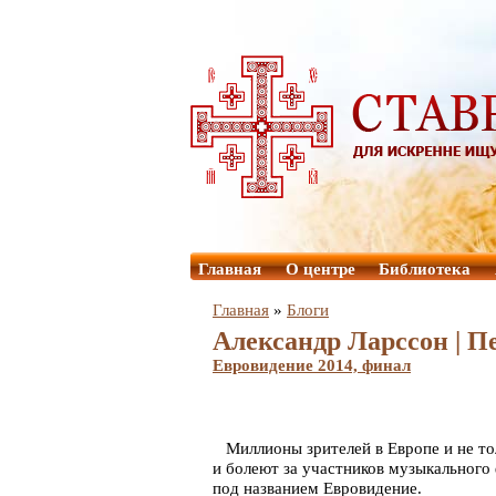
Главная
О центре
Библиотека
Главная
»
Блоги
Александр Ларссон | П
Евровидение 2014, финал
Миллионы зрителей в Европе и не то
и болеют за участников музыкального
под названием Евровидение.