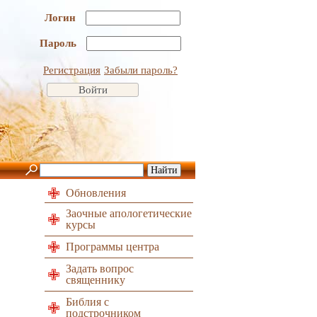
Логин
Пароль
Регистрация
Забыли пароль?
Обновления
Заочные апологетические
курсы
Программы центра
Задать вопрос
священнику
Библия с
подстрочником