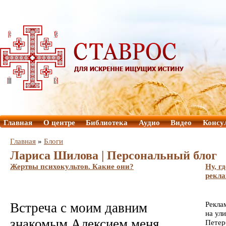
Главная
О центре
Библиотека
Аудио
Видео
Консу
Главная
»
Блоги
Лариса Шилова | Персональный блог
Жертвы психокультов. Какие они?
Ну, г
рекла
Встреча с моим давним
Рекла
на ул
знакомым Алексием меня
Петер