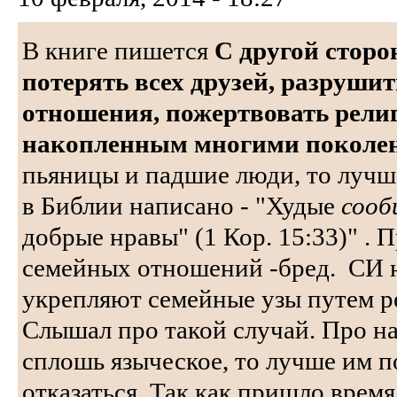
В книге пишется
С другой сторо
потерять всех друзей, разруши
отношения, пожертвовать рели
накопленным многими поколе
пьяницы и падшие люди, то лучше
в Библии написано - "Худые
сооб
добрые нравы" (1 Кор. 15:33)" . 
семейных отношений -бред. СИ 
укрепляют семейные узы путем р
Слышал про такой случай. Про на
сплошь языческое, то лучше им п
отказаться. Так как пришло врем