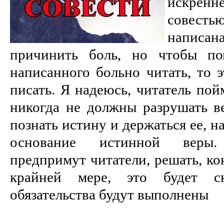
искрен
совестью
написан
причинить боль, но чтобы по
написанного больно читать, то 
писать. Я надеюсь, читатель пой
никогда не должны разрушать ве
познать истину и держаться ее, н
основание истинной веры.
предпримут читатели, решать, ко
крайней мере, это будет с
обязательства будут выполнены