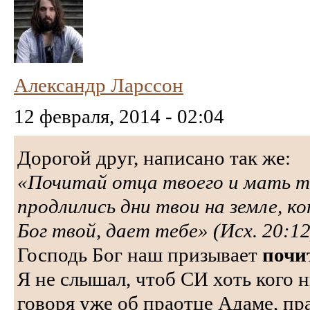
Александр Ларссон
12 февраля, 2014 - 02:04
Дорогой друг, написано так же:
«Почитай отца твоего и мать 
продлились дни твои на земле, к
Бог твой, дает тебе» (Исх. 20:1
Господь Бог наш призывает
почи
Я не слышал, чтоб СИ хоть кого н
говоря уже об праотце Адаме, пр