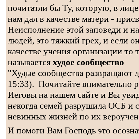
почитатли бы Ту, которую, в лиц
нам дал в качестве матери - при
Неисполнение этой заповеди и н
людей, это тяжкий грех, и если о
качестве учения организации то 
называется
худое сообщество
"Худые сообщества развращают д
15:33). Почитайте внимательно р
Иеговы на нашем сайте и Вы уви
н
е
когда семей разрушила ОСБ и с
невинных жизней по их вероуче
И помоги Вам Господь это осозна