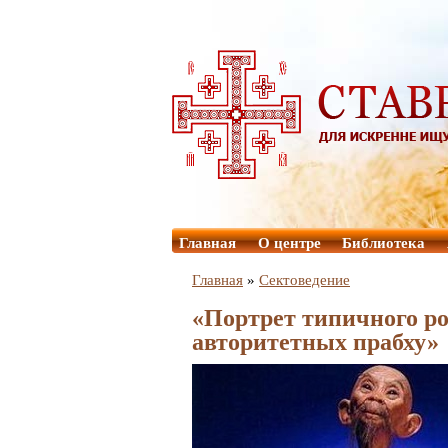
Главная
О центре
Библиотека
Главная
»
Сектоведение
«Портрет типичного р
авторитетных прабху»