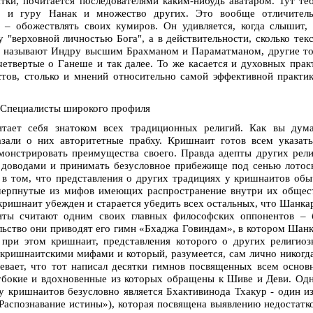
тки, почитается последователями каким-нибудь аватаром. Тут те
, и гуру Нанак и множество других. Это вообще отличитель
 – обожествлять своих кумиров. Он удивляется, когда слышит,
 "верховной личностью Бога", а в действительности, сколько тек
ни называют Индру высшим Брахманом и Параматманом, другие т
четвертые о Ганеше и так далее. То же касается и духовных прак
кстов, столько и мнений относительно самой эффективной практи
Специалисты широкого профиля
тает себя знатоком всех традиционных религий. Как вы дума
зали о них авторитетные прабху. Кришнаит готов всем указат
монстрировать преимущества своего. Правда адепты других рел
о доводами и принимать безусловное прибежище под сенью лото
в том, что представления о других традициях у кришнаитов об
очерпнутые из мифов имеющих распространение внутри их общес
кришнаит убежден и старается убедить всех остальных, что Шанка
иты считают одним своих главных философских оппонентов – 
ьство они приводят его гимн «Бхаджа Говиндам», в котором Шан
 при этом кришнаит, представления которого о других религио
ришнаитскими мифами и который, разумеется, сам лично никогд
евает, что тот написал десятки гимнов посвященных всем осно
убокие и вдохновенные из которых обращены к Шиве и Деви. Од
у кришнаитов безусловно является Бхактивинода Тхакур - один и
(«Распознавание истины»), которая посвящена выявлению недостатк