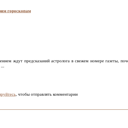
рим гороскопам
пением ждут предсказаний астролога в свежем номере газеты, по
...
ируйтесь
, чтобы отправлять комментарии