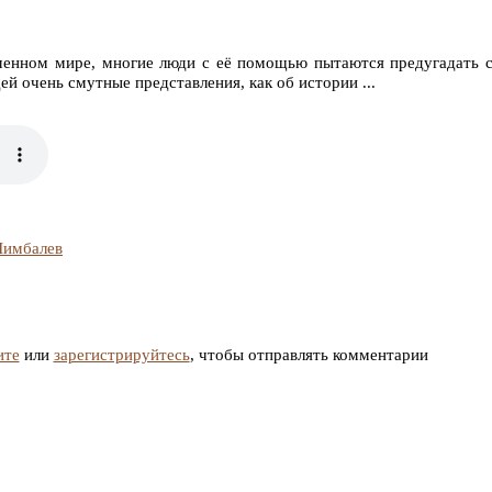
менном мире, многие люди с её помощью пытаются предугадать 
й очень смутные представления, как об истории ...
Шимбалев
ите
или
зарегистрируйтесь
, чтобы отправлять комментарии