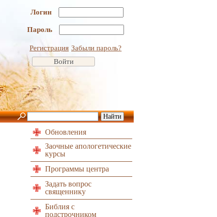
Логин
Пароль
Регистрация
Забыли пароль?
Обновления
Заочные апологетические
курсы
Программы центра
Задать вопрос
священнику
Библия с
подстрочником