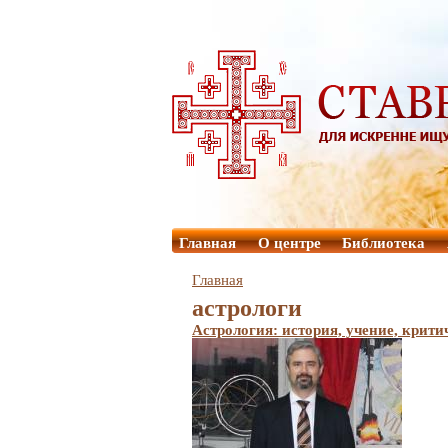
Главная
О центре
Библиотека
Главная
астрологи
Астрология: история, учение, крити