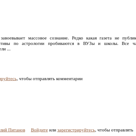
завоевывает массовое сознание. Редко какая газета не публи
ьтативы по астрологии пробиваются в ВУЗы и школы. Все ч
ли ...
ируйтесь
, чтобы отправлять комментарии
алий Питанов
Войдите
или
зарегистрируйтесь
, чтобы отправлять