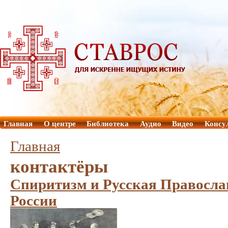
Главная
О центре
Библиотека
Аудио
Видео
Консу
Главная
контактёры
Спиритизм и Русская Правосла
России