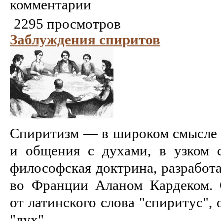
комментарии
2295 просмотров
Заблуждения спиритов
Спиритизм — в широком смысле
и общения с духами, в узком 
философская доктрина, разработа
во Франции Аланом Кардеком. 
от латинского слова "спиритус",
"дух". ...