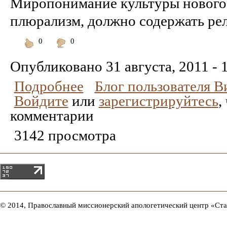
Миропонимание культуры нового 
плюрализм, должно содержать ре
0
0
Понравилось
Не
понравилось
Опубликовано
31 августа, 2011 - 
Подробнее
Блог пользователя 
Войдите
или
зарегистрируйтесь
,
комментарии
3142 просмотра
© 2014, Православный миссионерский апологетический центр «Ст