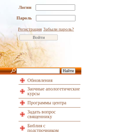
Логин
Пароль
Регистрация
Забыли пароль?
Обновления
Заочные апологетические
курсы
Программы центра
Задать вопрос
священнику
Библия с
подстрочником