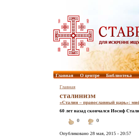
Главная
О центре
Библиотека
Главная
сталинизм
«Сталин – православный царь»: миф
60 лет назад скончался Иосиф Стали
0
0
Понравилось
Не
понравилось
Опубликовано
28 мая, 2015 - 20:57