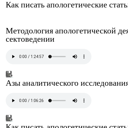
Как писать апологетические стат
Методология апологетической де
сектоведении
Азы аналитического исследования
Как писать апологетические стат