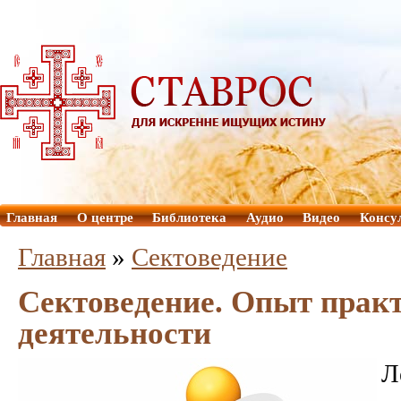
Главная
О центре
Библиотека
Аудио
Видео
Консу
Главная
»
Сектоведение
Сектоведение. Опыт прак
деятельности
Л