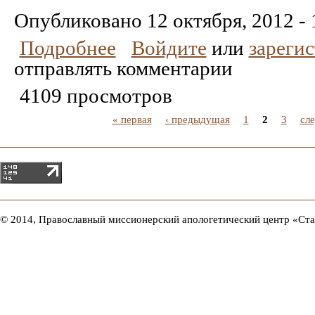
Понравилось
Не
понравилось
Опубликовано
12 октября, 2012 - 
Подробнее
Войдите
или
зареги
отправлять комментарии
4109 просмотров
« первая
‹ предыдущая
1
2
3
сл
© 2014, Православный миссионерский апологетический центр «Ст