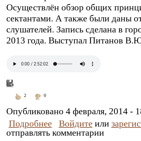
Осуществлён обзор общих принц
сектантами. А также были даны о
слушателей. Запись сделана в гор
2013 года. Выступал Питанов В.Ю
2
0
Понравилось
Не
понравилось
Опубликовано
4 февраля, 2014 - 1
Подробнее
Войдите
или
зареги
отправлять комментарии