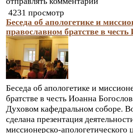
отправлять комментарии
4231 просмотр
Беседа об апологетике и миссио
православном братстве в честь
Беседа об апологетике и миссион
братстве в честь Иоанна Богосло
Духовом кафедральном соборе. В
сделана презентация деятельност
миссионерско-апологетического 