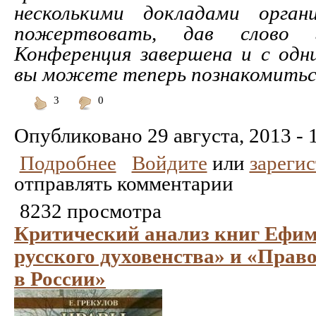
несколькими докладами орган
пожертвовать, дав слово г
Конференция завершена и с одн
вы можете теперь познакомиться.
3
0
Понравилось
Не
понравилось
Опубликовано
29 августа, 2013 - 
Подробнее
Войдите
или
зареги
отправлять комментарии
8232 просмотра
Критический анализ книг Ефим
русского духовенства» и «Прав
в России»