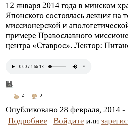
12 января 2014 года в минском хр
Японского состоялась лекция на т
миссионерской и апологетической
примере Православного миссионе
центра «Ставрос». Лектор: Питан
2
0
Понравилось
Не
понравилось
Опубликовано
28 февраля, 2014 -
Подробнее
Войдите
или
зареги