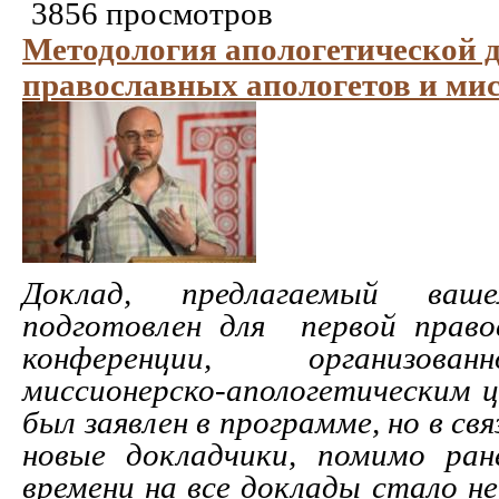
3856 просмотров
Методология апологетической 
православных апологетов и ми
Доклад, предлагаемый ваш
подготовлен для первой право
конференции, организова
миссионерско-апологетическим 
был заявлен в программе, но в св
новые докладчики, помимо ран
времени на все доклады стало н