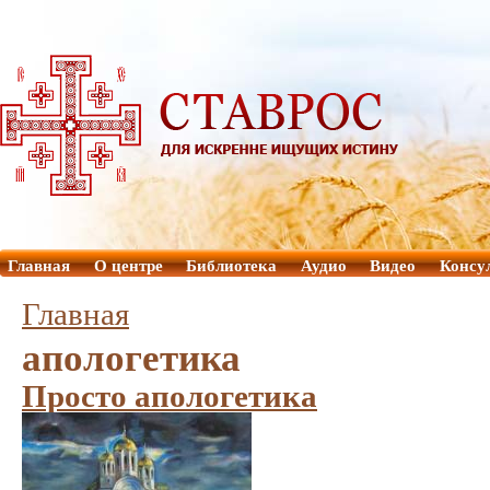
Главная
О центре
Библиотека
Аудио
Видео
Консу
Главная
апологетика
Просто апологетика