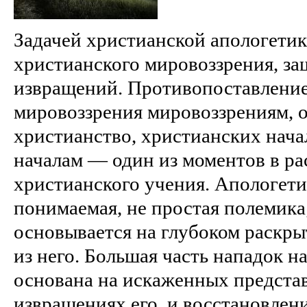
Задачей христианской апологетик
христианского мировоззрения, защ
извращений. Противопоставление
мировоззрения мировоззрениям,
христианство, христианских нач
началам — один из моментов в р
христианского учения. Апологети
понимаемая, не простая полемика
основывается на глубоком раскры
из него. Большая часть нападок н
основана на искаженных представ
извращениях его, и восстановлен