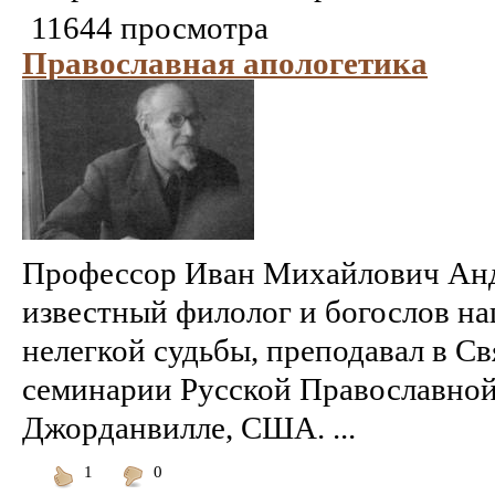
11644 просмотра
Православная апологетика
Профессор Иван Михайлович Анд
известный филолог и богослов на
нелегкой судьбы, преподавал в С
семинарии Русской Православной
Джорданвилле, США. ...
1
0