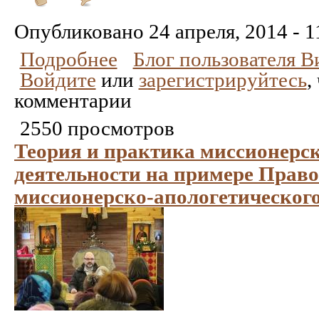
Понравилось
Не
понравилось
Опубликовано
24 апреля, 2014 - 1
Подробнее
Блог пользователя 
Войдите
или
зарегистрируйтесь
,
комментарии
2550 просмотров
Теория и практика миссионерск
деятельности на примере Прав
миссионерско-апологетического