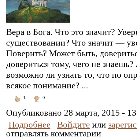
Вера в Бога. Что это значит? Увер
существовании? Что значит — уве
Поверить? Может быть, доверить
довериться тому, чего не знаешь? 
возможно ли узнать то, что по о
всякое понимание? ...
1
0
Понравилось
Не
понравилось
Опубликовано
28 марта, 2015 - 13
Подробнее
Войдите
или
зареги
отправлять комментарии