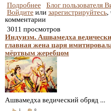
Подробнее
Блог пользователя 
Войдите
или
зарегистрируйтесь
,
комментарии
3011 просмотров
Индуизм. Ашвамедха ведически
главная жена царя имитировала
мёртвым жеребцом
Ашвамедха ведический обряд ...
1
0