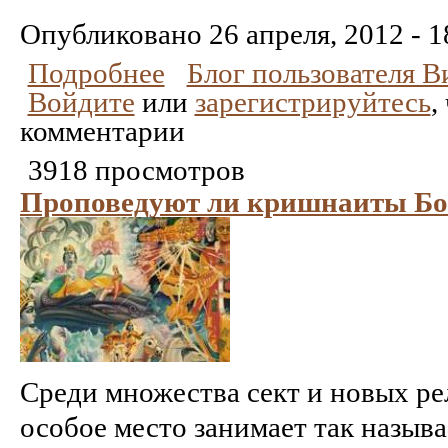
Понравилось
Не
понравилось
Опубликовано
26 апреля, 2012 - 1
Подробнее
Блог пользователя 
Войдите
или
зарегистрируйтесь
,
комментарии
3918 просмотров
Проповедуют ли кришнаиты Бо
Среди множества сект и новых р
особое место занимает так назы