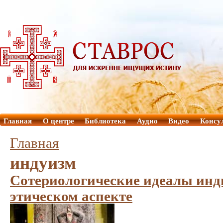
Главная
О центре
Библиотека
Аудио
Видео
Консу
Главная
индуизм
Сотериологические идеалы инд
этическом аспекте