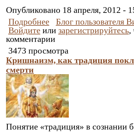
Понравилось
Не
понравилось
Опубликовано
18 апреля, 2012 - 1
Подробнее
Блог пользователя 
Войдите
или
зарегистрируйтесь
,
комментарии
3473 просмотра
Кришнаизм, как традиция покл
смерти
Понятие «традиция» в сознании 