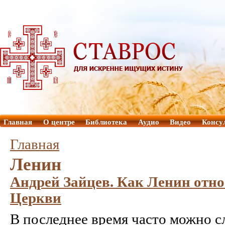
Главная
О центре
Библиотека
Аудио
Видео
Консу
Главная
Ленин
Андрей Зайцев. Как Ленин отно
Церкви
В последнее время часто можно с