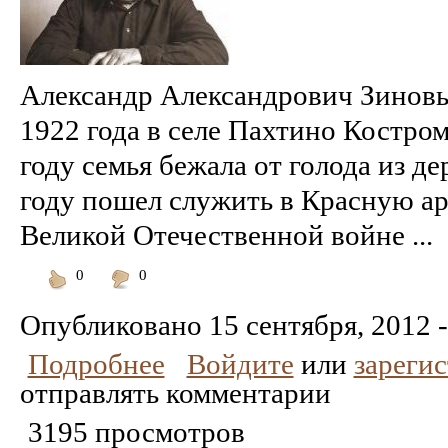
Александр Александрович Зиновь
1922 года в селе Пахтино Костром
году семья бежала от голода из д
году пошел служить в Красную ар
Великой Отечественной войне ...
0
0
Понравилось
Не
понравилось
Опубликовано
15 сентября, 2012 -
Подробнее
Войдите
или
зареги
отправлять комментарии
3195 просмотров