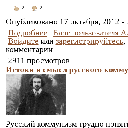
0
0
Понравилось
Не
понравилось
Опубликовано
17 октября, 2012 - 
Подробнее
Блог пользователя А
Войдите
или
зарегистрируйтесь
,
комментарии
2911 просмотров
Истоки и смысл русского комм
Русский коммунизм трудно понят