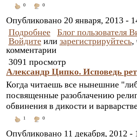
0
0
Понравилось
Не
понравилось
Опубликовано
20 января, 2013 - 1
Подробнее
Блог пользователя 
Войдите
или
зарегистрируйтесь
,
комментарии
3091 просмотр
Александр Ципко. Исповедь ре
Когда читаешь все нынешние "либ
посвященные разоблачению религи
обвинения в дикости и варварств
1
0
Понравилось
Не
понравилось
Опубликовано
11 декабря, 2012 - 