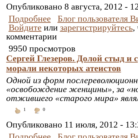
понравилось
Опубликовано
8 августа, 2012 - 1
Подробнее
Блог пользователя 
Войдите
или
зарегистрируйтесь
,
комментарии
9950 просмотров
Сергей Глезеров. Долой стыд и 
морали некоторых атеистов
Одной из форм послереволюционн
«освобождение женщины», за «н
отжившего «старого мира» явля
1
0
Понравилось
Не
понравилось
Опубликовано
11 июля, 2012 - 13
Подробнее
Блог пользователя 