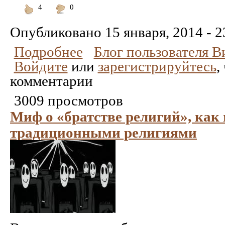
4
0
Понравилось
Не
понравилось
Опубликовано
15 января, 2014 - 2
Подробнее
Блог пользователя 
Войдите
или
зарегистрируйтесь
,
комментарии
3009 просмотров
Миф о «братстве религий», как 
традиционными религиями