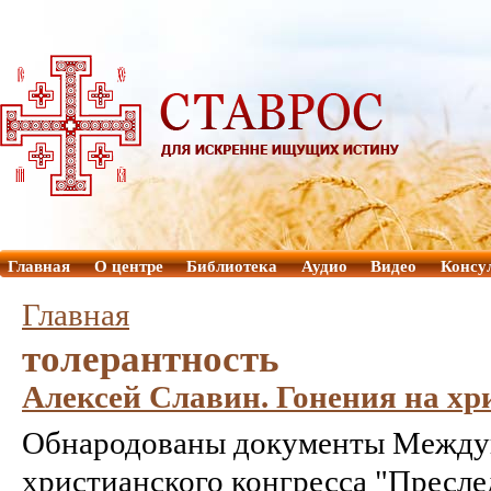
Главная
О центре
Библиотека
Аудио
Видео
Консу
Главная
толерантность
Алексей Славин. Гонения на хр
Обнародованы документы Между
христианского конгресса "Пресле