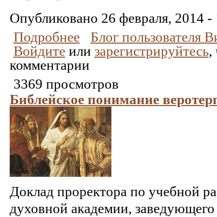
Понравилось
Не
понравилось
Опубликовано
26 февраля, 2014 -
Подробнее
Блог пользователя 
Войдите
или
зарегистрируйтесь
,
комментарии
3369 просмотров
Библейское понимание веротер
Доклад проректора по учебной р
духовной академии, заведующего