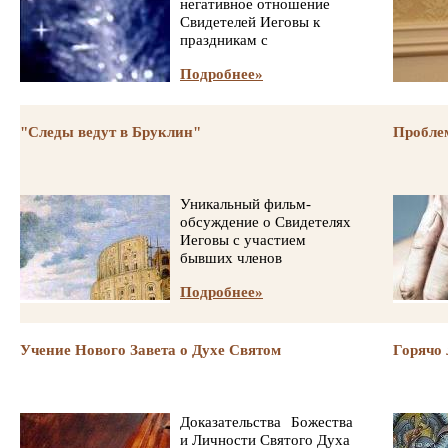
негативное отношение
Свидетелей Иеговы к
праздникам с
Подробнее»
"Следы ведут в Бруклин"
Проблем
Уникальный фильм-
обсуждение о Свидетелях
Иеговы с участием
бывших членов
Подробнее»
Учение Нового Завета о Духе Святом
Горячо 
Доказательства Божества
и Личности Святого Духа