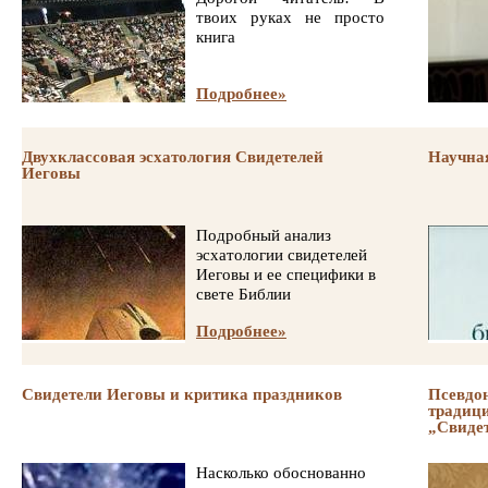
твоих руках не просто
книга
Подробнее»
Двухклассовая эсхатология Свидетелей
Научна
Иеговы
Подробный анализ
эсхатологии свидетелей
Иеговы и ее специфики в
свете Библии
Подробнее»
Свидетели Иеговы и критика праздников
Псевдон
традици
„Свиде
Насколько обоснованно