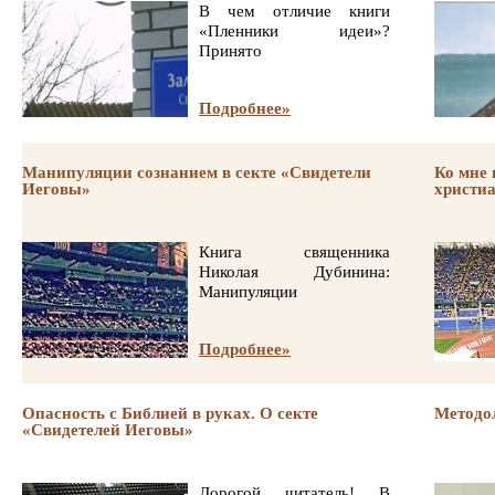
В чем отличие книги
«Пленники идеи»?
Принято
Подробнее»
Манипуляции сознанием в секте «Свидетели
Ко мне
Иеговы»
христиа
Книга священника
Николая Дубинина:
Манипуляции
Подробнее»
Опасность с Библией в руках. О секте
Методо
«Свидетелей Иеговы»
Дорогой читатель! В