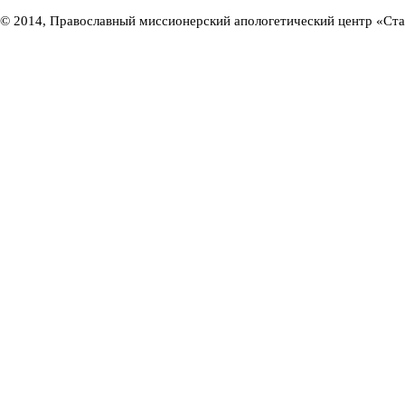
© 2014, Православный миссионерский апологетический центр «Ст