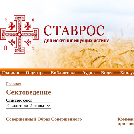
Главная
О центре
Библиотека
Аудио
Видео
Консу
Главная
Сектоведение
Список сект
Совершенный Образ Совершенного
Коммент
пригов