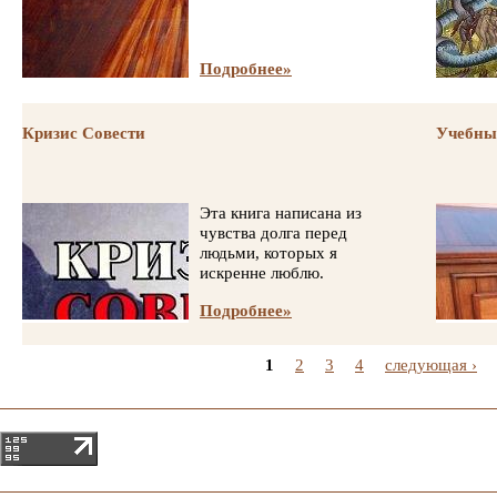
Подробнее»
Кризис Совести
Учебны
Эта книга написана из
чувства долга перед
людьми, которых я
искренне люблю.
Подробнее»
1
2
3
4
следующая ›