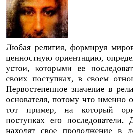
Любая религия, формируя мирово
ценностную ориентацию, определ
устои, которыми ее последоват
своих поступках, в своем отн
Первостепенное значение в рели
основателя, потому что именно о
тот пример, на который ор
поступках его последователи. 
находят свое продолжение в д