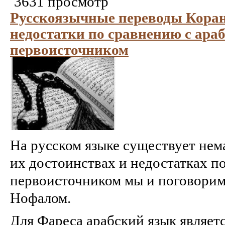
3631 просмотр
Русскоязычные переводы Корана
недостатки по сравнению с ара
первоисточником
На русском языке существует нем
их достоинствах и недостатках п
первоисточником мы и поговорим
Нофалом.
Для Фареса арабский язык являет