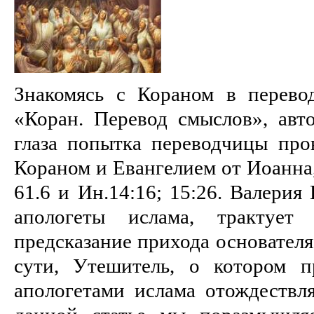
Знакомясь с Кораном в перево
«Коран. Перевод смыслов», авто
глаза попытка переводчицы про
Кораном и Евангелием от Иоанна
61.6 и Ин.14:16; 15:26. Валерия
апологеты ислама, трактует 
предсказание прихода основател
сути, Утешитель, о котором п
апологетами ислама отождествл