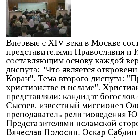
Впервые с XIV века в Москве сос
представителями Православия и 
составляющим основу каждой вер
диспута: "Что является откровени
Коран". Тема второго диспута: "П
христианстве и исламе". Христи
представляли: кандидат богослов
Сысоев, известный миссионер Оле
преподаватель религиоведения 
Представителями исламской стор
Вячеслав Полосин, Оскар Сабдин 