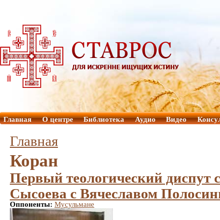
Главная
О центре
Библиотека
Аудио
Видео
Консу
Главная
Коран
Первый теологический диспут
Сысоева с Вячеславом Полоси
Оппоненты:
Мусульмане